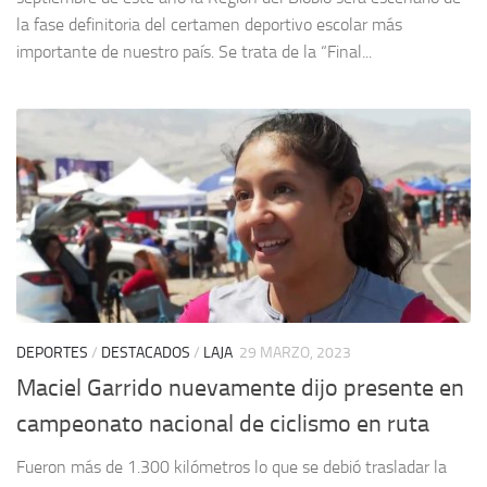
la fase definitoria del certamen deportivo escolar más
importante de nuestro país. Se trata de la “Final...
DEPORTES
/
DESTACADOS
/
LAJA
29 MARZO, 2023
Maciel Garrido nuevamente dijo presente en
campeonato nacional de ciclismo en ruta
Fueron más de 1.300 kilómetros lo que se debió trasladar la