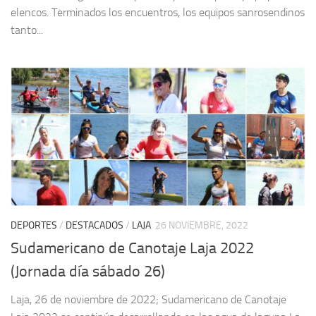
elencos. Terminados los encuentros, los equipos sanrosendinos
tanto...
DEPORTES
/
DESTACADOS
/
LAJA
26 NOVIEMBRE, 2022
Sudamericano de Canotaje Laja 2022
(Jornada día sábado 26)
Laja, 26 de noviembre de 2022; Sudamericano de Canotaje