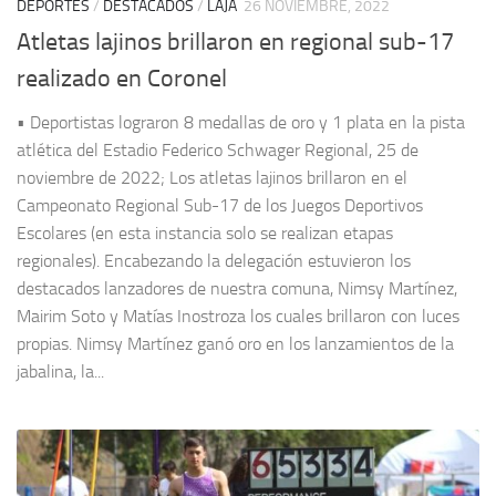
DEPORTES
/
DESTACADOS
/
LAJA
26 NOVIEMBRE, 2022
Atletas lajinos brillaron en regional sub-17
realizado en Coronel
• Deportistas lograron 8 medallas de oro y 1 plata en la pista
atlética del Estadio Federico Schwager Regional, 25 de
noviembre de 2022; Los atletas lajinos brillaron en el
Campeonato Regional Sub-17 de los Juegos Deportivos
Escolares (en esta instancia solo se realizan etapas
regionales). Encabezando la delegación estuvieron los
destacados lanzadores de nuestra comuna, Nimsy Martínez,
Mairim Soto y Matías Inostroza los cuales brillaron con luces
propias. Nimsy Martínez ganó oro en los lanzamientos de la
jabalina, la...