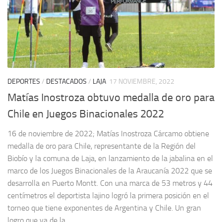
DEPORTES
/
DESTACADOS
/
LAJA
17 NOVIEMBRE, 2022
Matías Inostroza obtuvo medalla de oro para
Chile en Juegos Binacionales 2022
16 de noviembre de 2022; Matías Inostroza Cárcamo obtiene
medalla de oro para Chile, representante de la Región del
Biobío y la comuna de Laja, en lanzamiento de la jabalina en el
marco de los Juegos Binacionales de la Araucanía 2022 que se
desarrolla en Puerto Montt. Con una marca de 53 metros y 44
centímetros el deportista lajino logró la primera posición en el
torneo que tiene exponentes de Argentina y Chile. Un gran
logro que va de la...