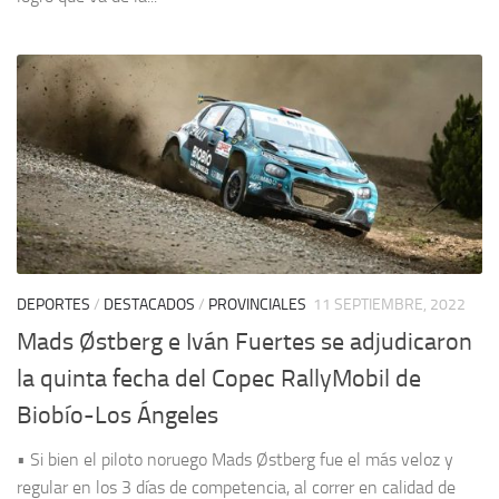
DEPORTES
/
DESTACADOS
/
PROVINCIALES
11 SEPTIEMBRE, 2022
Mads Østberg e Iván Fuertes se adjudicaron
la quinta fecha del Copec RallyMobil de
Biobío-Los Ángeles
• Si bien el piloto noruego Mads Østberg fue el más veloz y
regular en los 3 días de competencia, al correr en calidad de