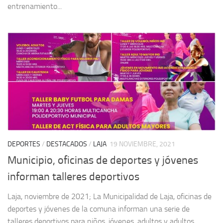
entrenamiento...
DEPORTES
/
DESTACADOS
/
LAJA
19 NOVIEMBRE, 2021
Municipio, oficinas de deportes y jóvenes
informan talleres deportivos
Laja, noviembre de 2021; La Municipalidad de Laja, oficinas de
deportes y jóvenes de la comuna informan una serie de
talleres deportivos para niños, jóvenes, adultos y adultos