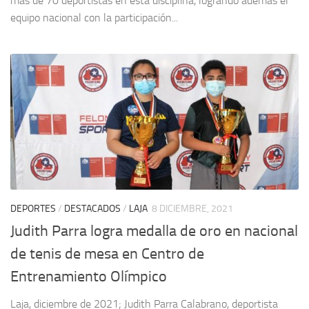
más de 70 deportistas en esta disciplina, logrando además el
equipo nacional con la participación...
DEPORTES
/
DESTACADOS
/
LAJA
8 DICIEMBRE, 2021
Judith Parra logra medalla de oro en nacional
de tenis de mesa en Centro de
Entrenamiento Olímpico
Laja, diciembre de 2021; Judith Parra Calabrano, deportista