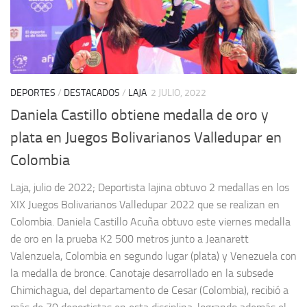
DEPORTES
/
DESTACADOS
/
LAJA
2 JULIO, 2022
Daniela Castillo obtiene medalla de oro y
plata en Juegos Bolivarianos Valledupar en
Colombia
Laja, julio de 2022; Deportista lajina obtuvo 2 medallas en los
XIX Juegos Bolivarianos Valledupar 2022 que se realizan en
Colombia. Daniela Castillo Acuña obtuvo este viernes medalla
de oro en la prueba K2 500 metros junto a Jeanarett
Valenzuela, Colombia en segundo lugar (plata) y Venezuela con
la medalla de bronce. Canotaje desarrollado en la subsede
Chimichagua, del departamento de Cesar (Colombia), recibió a