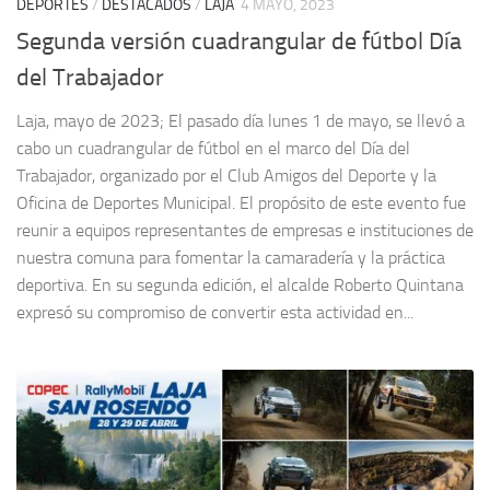
DEPORTES
/
DESTACADOS
/
LAJA
4 MAYO, 2023
Segunda versión cuadrangular de fútbol Día
del Trabajador
Laja, mayo de 2023; El pasado día lunes 1 de mayo, se llevó a
cabo un cuadrangular de fútbol en el marco del Día del
Trabajador, organizado por el Club Amigos del Deporte y la
Oficina de Deportes Municipal. El propósito de este evento fue
reunir a equipos representantes de empresas e instituciones de
nuestra comuna para fomentar la camaradería y la práctica
deportiva. En su segunda edición, el alcalde Roberto Quintana
expresó su compromiso de convertir esta actividad en...