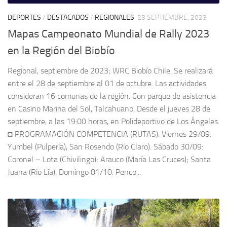
DEPORTES
/
DESTACADOS
/
REGIONALES
23 SEPTIEMBRE, 2023
Mapas Campeonato Mundial de Rally 2023
en la Región del Biobío
Regional, septiembre de 2023; WRC Biobío Chile. Se realizará
entre el 28 de septiembre al 01 de octubre. Las actividades
consideran 16 comunas de la región. Con parque de asistencia
en Casino Marina del Sol, Talcahuano. Desde el jueves 28 de
septiembre, a las 19:00 horas, en Polideportivo de Los Ángeles.
◘ PROGRAMACIÓN COMPETENCIA (RUTAS): Viernes 29/09:
Yumbel (Pulpería), San Rosendo (Río Claro). Sábado 30/09:
Coronel – Lota (Chivilingo); Arauco (María Las Cruces); Santa
Juana (Rio Lía). Domingo 01/10: Penco...