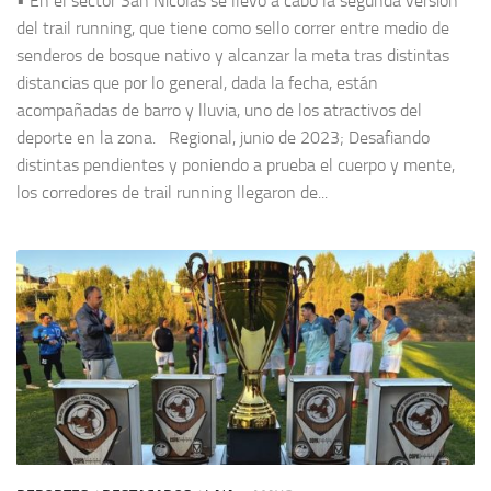
• En el sector San Nicolás se llevó a cabo la segunda versión
del trail running, que tiene como sello correr entre medio de
senderos de bosque nativo y alcanzar la meta tras distintas
distancias que por lo general, dada la fecha, están
acompañadas de barro y lluvia, uno de los atractivos del
deporte en la zona. Regional, junio de 2023; Desafiando
distintas pendientes y poniendo a prueba el cuerpo y mente,
los corredores de trail running llegaron de...