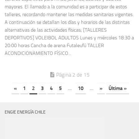
mayores. El llamado a la comunidad es a participar de estos
talleres, recordando mantener las medidas sanitarias vigentes.
A continuación se detallan los días y horarios de las distintas
alternativas de las actividades físicas; [TALLERES
DEPORTIVOS] VOLEIBOL ADULTOS Lunes y miércoles 18:30 a
20:00 horas Cancha de arena Futaleufú TALLER
ACONDICIONAMIENTO FÍSICO...
Página 2 de 15
«
1
2
3
4
5
...
10
...
»
Última »
ENGIE ENERGÍA CHILE