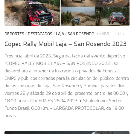
DEPORTES
/
DESTACADOS
/
LAJA
/
SAN ROSENDO
19 ABRIL, 2023
Copec Rally Mobil Laja – San Rosendo 2023
Provincia, abril de 2023; Segunda fecha del evento deportivo
“COPEC RALLY MOBIL LAJA – SAN ROSENDO 2023”, se
desarrollará al interior de los recintos privados de Forestal
CMPC y públicos cerrados para la circulación del público, dentro
de las comunas de Laja, San Rosendo y Yumbel, para los días
viernes 28 y sábado 29 de abril del presente, entre las 06:00 y
18:00 horas. ◘ VIERNES 28.04.2023: • Shakedown: Sector
Fundo Brasil. 6,00 Km. • LARGADA PROTOCOLAR, de 19:00
horas:...