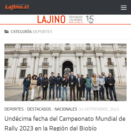
Saltar al contenido
CATEGORÍA:
DEPORTES
DEPORTES
/
DESTACADOS
/
NACIONALES
24 SEPTIEMBRE, 2023
Undécima fecha del Campeonato Mundial de
Rally 2023 en la Región del Biobío