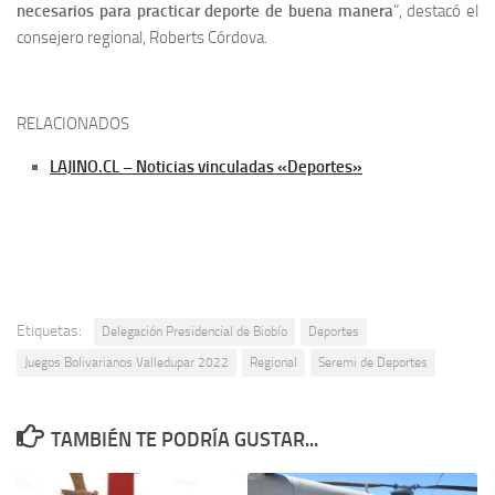
necesarios para practicar deporte de buena manera
”, destacó el
consejero regional, Roberts Córdova.
RELACIONADOS
LAJINO.CL – Noticias vinculadas «Deportes»
Etiquetas:
Delegación Presidencial de Biobío
Deportes
Juegos Bolivarianos Valledupar 2022
Regional
Seremi de Deportes
TAMBIÉN TE PODRÍA GUSTAR...