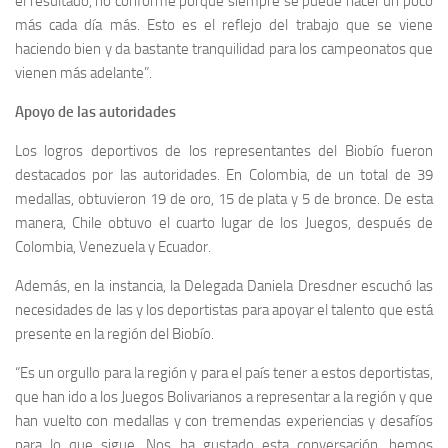
el resultado, no conforme porque siempre se puede hacer un poco
más cada día más. Esto es el reflejo del trabajo que se viene
haciendo bien y da bastante tranquilidad para los campeonatos que
vienen más adelante”.
Apoyo de las autoridades
Los logros deportivos de los representantes del Biobío fueron
destacados por las autoridades. En Colombia, de un total de 39
medallas, obtuvieron 19 de oro, 15 de plata y 5 de bronce. De esta
manera, Chile obtuvo el cuarto lugar de los Juegos, después de
Colombia, Venezuela y Ecuador.
Además, en la instancia, la Delegada Daniela Dresdner escuchó las
necesidades de las y los deportistas para apoyar el talento que está
presente en la región del Biobío.
“Es un orgullo para la región y para el país tener a estos deportistas,
que han ido a los Juegos Bolivarianos a representar a la región y que
han vuelto con medallas y con tremendas experiencias y desafíos
para lo que sigue. Nos ha gustado esta conversación, hemos