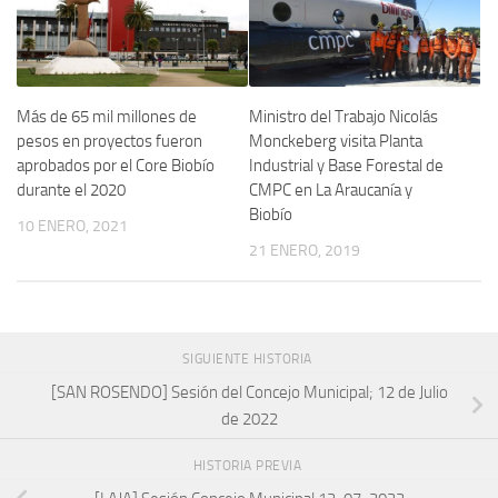
Más de 65 mil millones de
Ministro del Trabajo Nicolás
pesos en proyectos fueron
Monckeberg visita Planta
aprobados por el Core Biobío
Industrial y Base Forestal de
durante el 2020
CMPC en La Araucanía y
Biobío
10 ENERO, 2021
21 ENERO, 2019
SIGUIENTE HISTORIA
[SAN ROSENDO] Sesión del Concejo Municipal; 12 de Julio
de 2022
HISTORIA PREVIA