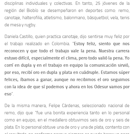
disciplinas individuales y colectivas. En tanto, 25 jóvenes de la
región del Biobío se desempeñaron en deportes como: remo,
canotaje, halterofilia, atletismo, balonmano, básquetbol, vela, tenis
de mesa y rugby.
Daniela Castillo, quien practica canotaje, dijo sentirse muy feliz por
el trabajo realizado en Colombia. “
Estoy feliz, siento que nos
reconocen y que todo el trabajo vale la pena. Nuestra carrera
estuvo difícil, especialmente el clima, pero todo valió la pena. Yo
corrí en dupla y en el trabajo en equipo la comunicación sirvió,
por eso, recibí oro en dupla y plata en cuádruple. Estamos súper
felices, íbamos a ganar, aunque no recibimos el oro seguimos
con la idea de que sí podemos y ahora en los Odesur vamos por
eso
”.
De la misma manera, Felipe Cárdenas, seleccionado nacional de
remo, dijo que “fue una bonita experiencia tanto en lo personal
como en equipo, en el medallero obtuvimos seis de oro y seis de
plata. En lo personal obtuve una de oro y una de plata, contento con