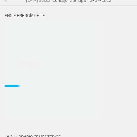
[LAJA] Sesión Concejo Municipal 12-07-2022
ENGIE ENERGÍA CHILE