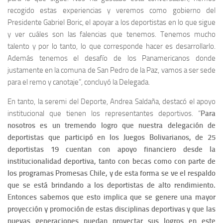
recogido estas experiencias y veremos como gobierno del
Presidente Gabriel Boric, el apoyar a los deportistas en lo que sigue
y ver cuáles son las falencias que tenemos. Tenemos mucho
talento y por lo tanto, lo que corresponde hacer es desarrollarlo.
Además tenemos el desafío de los Panamericanos donde
justamente en la comuna de San Pedro de la Paz, vamos a ser sede
para el remo y canotaje”, concluyó la Delegada.
En tanto, la seremi del Deporte, Andrea Saldaña, destacó el apoyo
institucional que tienen los representantes deportivos. “
Para
nosotros es un tremendo logro que nuestra delegación de
deportistas que participó en los Juegos Bolivarianos, de 25
deportistas 19 cuentan con apoyo financiero desde la
institucionalidad deportiva, tanto con becas como con parte de
los programas Promesas Chile, y de esta forma se ve el respaldo
que se está brindando a los deportistas de alto rendimiento.
Entonces sabemos que esto implica que se genere una mayor
proyección y promoción de estas disciplinas deportivas y que las
nuevas generaciones puedan proyectar sus logros en este