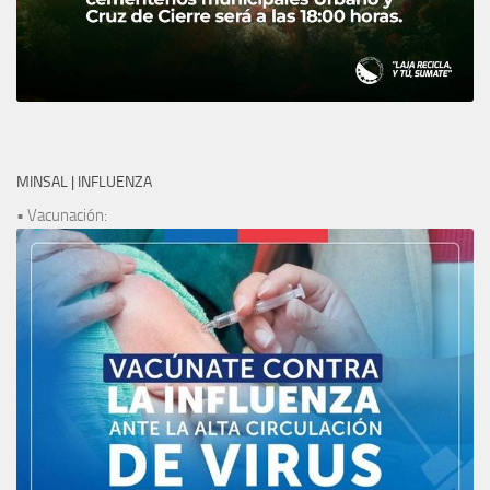
MINSAL | INFLUENZA
• Vacunación: