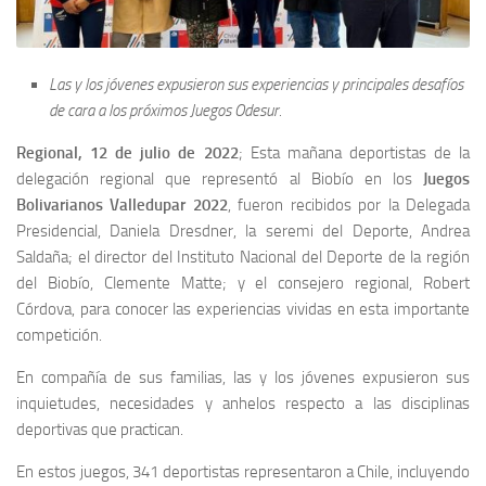
Las y los jóvenes expusieron sus experiencias y principales desafíos
de cara a los próximos Juegos Odesur.
Regional, 12 de julio de 2022
; Esta mañana deportistas de la
delegación regional que representó al Biobío en los
Juegos
Bolivarianos Valledupar 2022
, fueron recibidos por la Delegada
Presidencial, Daniela Dresdner, la seremi del Deporte, Andrea
Saldaña; el director del Instituto Nacional del Deporte de la región
del Biobío, Clemente Matte; y el consejero regional, Robert
Córdova, para conocer las experiencias vividas en esta importante
competición.
En compañía de sus familias, las y los jóvenes expusieron sus
inquietudes, necesidades y anhelos respecto a las disciplinas
deportivas que practican.
En estos juegos, 341 deportistas representaron a Chile, incluyendo