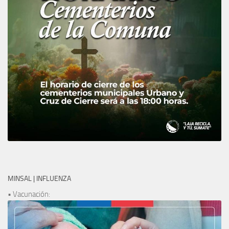
MINSAL | INFLUENZA
• Vacunación: