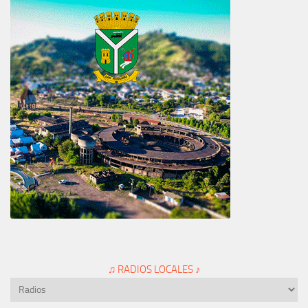
♫ RADIOS LOCALES ♪