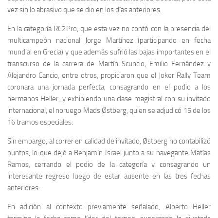
vez sin lo abrasivo que se dio en los días anteriores.
En la categoría RC2Pro, que esta vez no contó con la presencia del
multicampeón nacional Jorge Martínez (participando en fecha
mundial en Grecia) y que además sufrió las bajas importantes en el
transcurso de la carrera de Martín Scuncio, Emilio Fernández y
Alejandro Cancio, entre otros, propiciaron que el Joker Rally Team
coronara una jornada perfecta, consagrando en el podio a los
hermanos Heller, y exhibiendo una clase magistral con su invitado
internacional, el noruego Mads Østberg, quien se adjudicó 15 de los
16 tramos especiales.
Sin embargo, al correr en calidad de invitado, Østberg no contabilizó
puntos, lo que dejó a Benjamín Israel junto a su navegante Matías
Ramos, cerrando el podio de la categoría y consagrando un
interesante regreso luego de estar ausente en las tres fechas
anteriores.
En adición al contexto previamente señalado, Alberto Heller