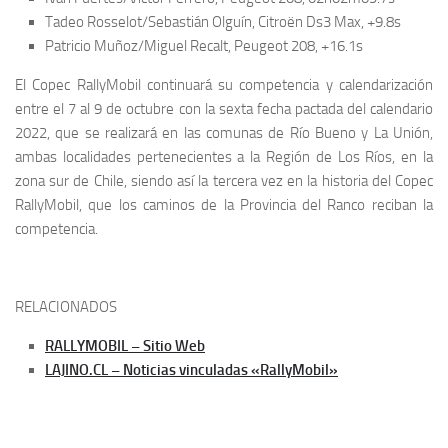
Tadeo Rosselot/Sebastián Olguín, Citroën Ds3 Max, +9.8s
Patricio Muñoz/Miguel Recalt, Peugeot 208, +16.1s
El Copec RallyMobil continuará su competencia y calendarización
entre el 7 al 9 de octubre con la sexta fecha pactada del calendario
2022, que se realizará en las comunas de Río Bueno y La Unión,
ambas localidades pertenecientes a la Región de Los Ríos, en la
zona sur de Chile, siendo así la tercera vez en la historia del Copec
RallyMobil, que los caminos de la Provincia del Ranco reciban la
competencia.
RELACIONADOS
RALLYMOBIL – Sitio Web
LAJINO.CL – Noticias vinculadas «RallyMobil»