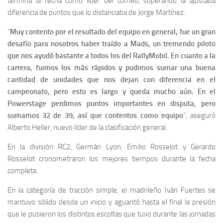
termina la fecha como líder del torneo, superando la ajustada
diferencia de puntos que lo distanciaba de Jorge Martínez.
“
Muy contento por el resultado del equipo en general, fue un gran
desafío para nosotros haber traído a Mads, un tremendo piloto
que nos ayudó bastante a todos los del RallyMobil. En cuanto a la
carrera, fuimos los más rápidos y pudimos sumar una buena
cantidad de unidades que nos dejan con diferencia en el
campeonato, pero esto es largo y queda mucho aún. En el
Powerstage perdimos puntos importantes en disputa, pero
sumamos 32 de 39, así que contentos como equipo
”, aseguró
Alberto Heller, nuevo líder de la clasificación general.
En la división RC2, Germán Lyon, Emilio Rosselot y Gerardo
Rosselot cronometraron los mejores tiempos durante la fecha
completa.
En la categoría de tracción simple, el madrileño Iván Fuertes se
mantuvo sólido desde un inicio y aguantó hasta el final la presión
que le pusieron los distintos escoltas que tuvo durante las jornadas