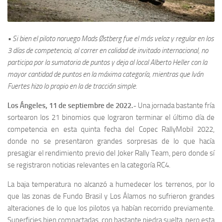
• Si bien el piloto noruego Mads Østberg fue el más veloz y regular en los
3 días de competencia, al correr en calidad de invitado internacional, no
participa por la sumatoria de puntos y deja al local Alberto Heller con la
mayor cantidad de puntos en la máxima categoría, mientras que Iván
Fuertes hizo lo propio en la de tracción simple.
Los Ángeles, 11 de septiembre de 2022.-
Una jornada bastante fría
sortearon los 21 binomios que lograron terminar el último día de
competencia en esta quinta fecha del Copec RallyMobil 2022,
donde no se presentaron grandes sorpresas de lo que hacía
presagiar el rendimiento previo del Joker Rally Team, pero donde sí
se registraron noticias relevantes en la categoría RC4.
La baja temperatura no alcanzó a humedecer los terrenos, por lo
que las zonas de Fundo Brasil y Los Álamos no sufrieron grandes
alteraciones de lo que los pilotos ya habían recorrido previamente.
Superficies bien compactadas, con bastante piedra suelta, pero esta