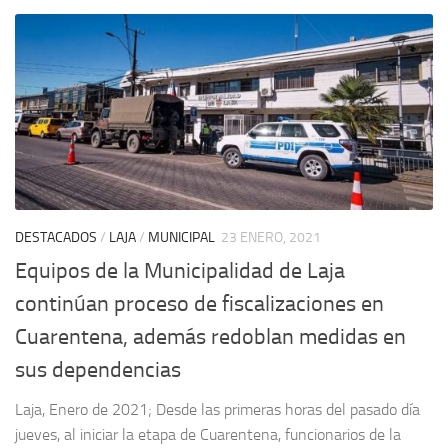
DESTACADOS
/
LAJA
/
MUNICIPAL
23 ENERO, 2021
Equipos de la Municipalidad de Laja
continúan proceso de fiscalizaciones en
Cuarentena, además redoblan medidas en
sus dependencias
Laja, Enero de 2021; Desde las primeras horas del pasado día
jueves, al iniciar la etapa de Cuarentena, funcionarios de la