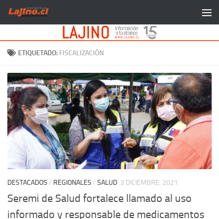
Saltar al contenido
ETIQUETADO:
FISCALIZACIÓN
DESTACADOS
/
REGIONALES
/
SALUD
3 DICIEMBRE, 2021
Seremi de Salud fortalece llamado al uso
informado y responsable de medicamentos