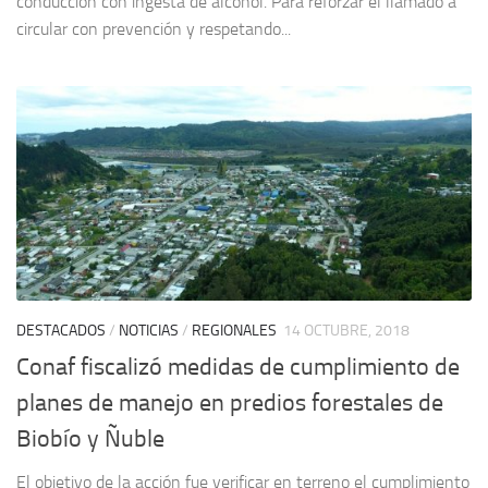
conducción con ingesta de alcohol. Para reforzar el llamado a
circular con prevención y respetando...
DESTACADOS
/
NOTICIAS
/
REGIONALES
14 OCTUBRE, 2018
Conaf fiscalizó medidas de cumplimiento de
planes de manejo en predios forestales de
Biobío y Ñuble
El objetivo de la acción fue verificar en terreno el cumplimiento