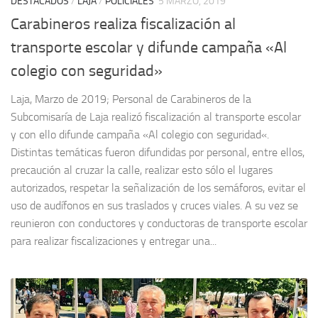
DESTACADOS
/
LAJA
/
POLICIALES
5 MARZO, 2019
Carabineros realiza fiscalización al
transporte escolar y difunde campaña «Al
colegio con seguridad»
Laja, Marzo de 2019; Personal de Carabineros de la
Subcomisaría de Laja realizó fiscalización al transporte escolar
y con ello difunde campaña «Al colegio con seguridad«.
Distintas temáticas fueron difundidas por personal, entre ellos,
precaución al cruzar la calle, realizar esto sólo el lugares
autorizados, respetar la señalización de los semáforos, evitar el
uso de audífonos en sus traslados y cruces viales. A su vez se
reunieron con conductores y conductoras de transporte escolar
para realizar fiscalizaciones y entregar una...