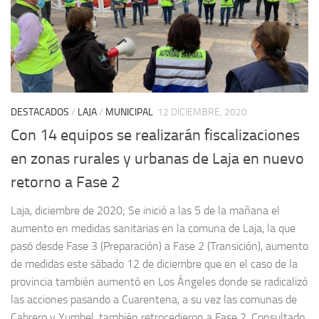
DESTACADOS
/
LAJA
/
MUNICIPAL
12 DICIEMBRE, 2020
Con 14 equipos se realizarán fiscalizaciones
en zonas rurales y urbanas de Laja en nuevo
retorno a Fase 2
Laja, diciembre de 2020; Se inició a las 5 de la mañana el
aumento en medidas sanitarias en la comuna de Laja, la que
pasó desde Fase 3 (Preparación) a Fase 2 (Transición), aumento
de medidas este sábado 12 de diciembre que en el caso de la
provincia también aumentó en Los Ángeles donde se radicalizó
las acciones pasando a Cuarentena, a su vez las comunas de
Cabrero y Yumbel, también retrocedieron a Fase 2. Consultado