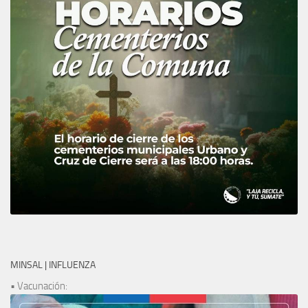
MINSAL | INFLUENZA
• Vacunación: