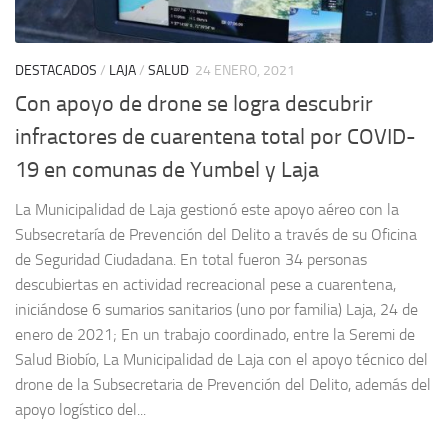
DESTACADOS
/
LAJA
/
SALUD
24 ENERO, 2021
Con apoyo de drone se logra descubrir
infractores de cuarentena total por COVID-
19 en comunas de Yumbel y Laja
La Municipalidad de Laja gestionó este apoyo aéreo con la
Subsecretaría de Prevención del Delito a través de su Oficina
de Seguridad Ciudadana. En total fueron 34 personas
descubiertas en actividad recreacional pese a cuarentena,
iniciándose 6 sumarios sanitarios (uno por familia) Laja, 24 de
enero de 2021; En un trabajo coordinado, entre la Seremi de
Salud Biobío, La Municipalidad de Laja con el apoyo técnico del
drone de la Subsecretaria de Prevención del Delito, además del
apoyo logístico del...