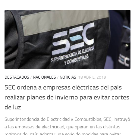
DESTACADOS
/
NACIONALES
/
NOTICIAS
18 ABRIL, 2019
SEC ordena a empresas eléctricas del país
realizar planes de invierno para evitar cortes
de luz
Superintendencia de Electricidad y Combustibles, SEC, instruyó
a las empresas de electricidad, que operan en las distintas
regiones del país, adoptar una serie de medidas para evitar