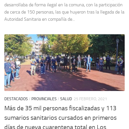
desarrollaba de forma ilegal en la comuna, con la participación
de cerca de 150 personas, las que huyeron tras la llegada de la
Autoridad Sanitaria en compañía de...
DESTACADOS
/
PROVINCIALES
/
SALUD
25 FEBRERO, 2021
Más de 35 mil personas fiscalizadas y 113
sumarios sanitarios cursados en primeros
días de nueva cuarentena total en Los