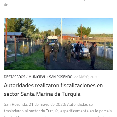
de...
DESTACADOS
/
MUNICIPAL
/
SAN ROSENDO
22 MAYO, 2020
Autoridades realizaron fiscalizaciones en
sector Santa Marina de Turquía
San Rosendo, 21 de mayo de 2020; Autoridades se
trasladaron al sector de Turquía, específicamente en la parcela