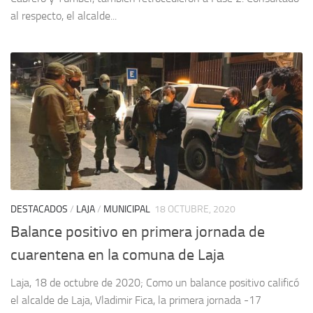
al respecto, el alcalde...
DESTACADOS
/
LAJA
/
MUNICIPAL
18 OCTUBRE, 2020
Balance positivo en primera jornada de
cuarentena en la comuna de Laja
Laja, 18 de octubre de 2020; Como un balance positivo calificó
el alcalde de Laja, Vladimir Fica, la primera jornada -17