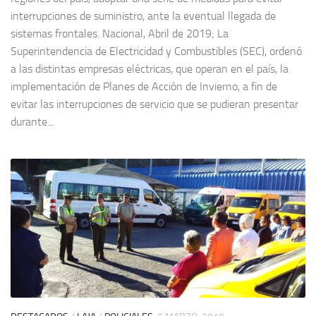
interrupciones de suministro, ante la eventual llegada de
sistemas frontales. Nacional, Abril de 2019; La
Superintendencia de Electricidad y Combustibles (SEC), ordenó
a las distintas empresas eléctricas, que operan en el país, la
implementación de Planes de Acción de Invierno, a fin de
evitar las interrupciones de servicio que se pudieran presentar
durante...