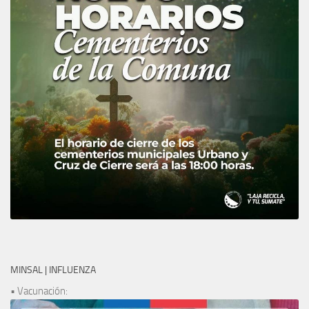
MINSAL | INFLUENZA
• Vacunación: