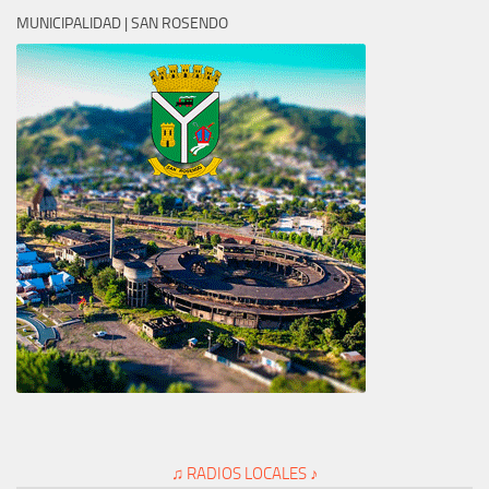
MUNICIPALIDAD | SAN ROSENDO
♫ RADIOS LOCALES ♪