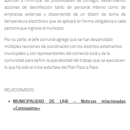
apuntan a minimizar las posibilidades de contagio, desarrollando
acciones de desinfección tanto de personal interno como de
empresas externas y disponiendo de un tótem de toma de
temperatura electrónico que se aplicará en forma obligatoria a cada
persona que ingrese al municipio.
Por su parte, el jefe comunal agregó que se han desarrollado
múltiples reuniones de coordinación con los distintos estamentos
municipales y con representantes del comercio local y de la
comunidad para definir la operatividad del trabajo que se ejecuta en
lo que ha sido el inicio esta fase del Plan Paso a Paso.
RELACIONADOS
MUNICIPALIDAD DE LAJA – Noticias relacionadas
«Coronavirus»