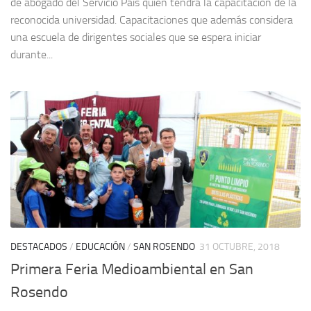
de abogado del Servicio País quien tendrá la capacitación de la
reconocida universidad. Capacitaciones que además considera
una escuela de dirigentes sociales que se espera iniciar
durante...
DESTACADOS
/
EDUCACIÓN
/
SAN ROSENDO
31 OCTUBRE, 2018
Primera Feria Medioambiental en San
Rosendo