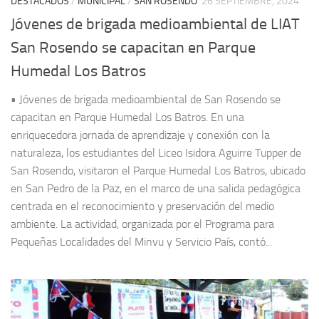
DESTACADOS
/
MUNICIPAL
/
SAN ROSENDO
26 SEPTIEMBRE, 2024
Jóvenes de brigada medioambiental de LIAT
San Rosendo se capacitan en Parque
Humedal Los Batros
• Jóvenes de brigada medioambiental de San Rosendo se
capacitan en Parque Humedal Los Batros. En una
enriquecedora jornada de aprendizaje y conexión con la
naturaleza, los estudiantes del Liceo Isidora Aguirre Tupper de
San Rosendo, visitaron el Parque Humedal Los Batros, ubicado
en San Pedro de la Paz, en el marco de una salida pedagógica
centrada en el reconocimiento y preservación del medio
ambiente. La actividad, organizada por el Programa para
Pequeñas Localidades del Minvu y Servicio País, contó...