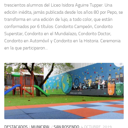
trescientos alumnos del Liceo Isidora Aguirre Tupper. Una
edición inédita, jamás publicada desde los años 80 por Pepo, se
transforma en una edición de lujo, a todo color, que están
conformados por 6 títulos: Condorito Campeón, Condorito
Superstar, Condorito en el Mundialazo, Condorito Doctor,
Condorito en Automóvil y Condorito en la Historia. Ceremonia
en la que participaron...
DESTACADOS
/
MUNICIPAL
/
SAN ROSENDO
4 OCTUBRE, 2019