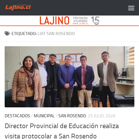
Saltar al contenido
ETIQUETADO:
LIAT SAN ROSENDO
DESTACADOS
/
MUNICIPAL
/
SAN ROSENDO
25 JULIO, 2026
Director Provincial de Educación realiza
visita protocolar a San Rosendo