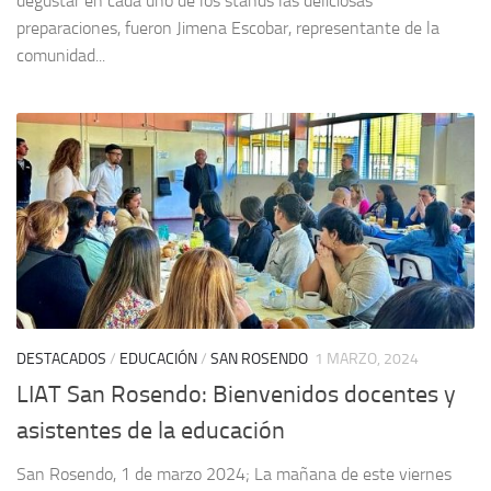
degustar en cada uno de los stands las deliciosas
preparaciones, fueron Jimena Escobar, representante de la
comunidad...
DESTACADOS
/
EDUCACIÓN
/
SAN ROSENDO
1 MARZO, 2024
LIAT San Rosendo: Bienvenidos docentes y
asistentes de la educación
San Rosendo, 1 de marzo 2024; La mañana de este viernes