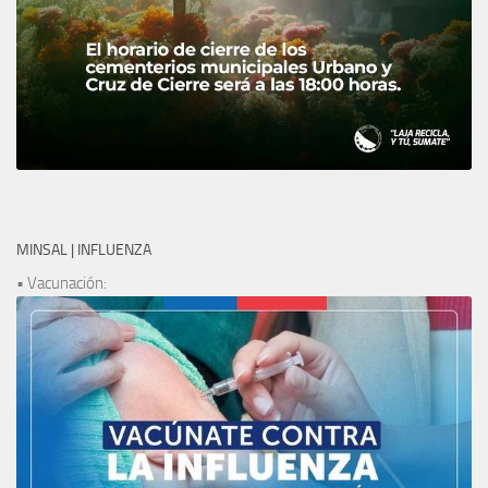
MINSAL | INFLUENZA
• Vacunación: