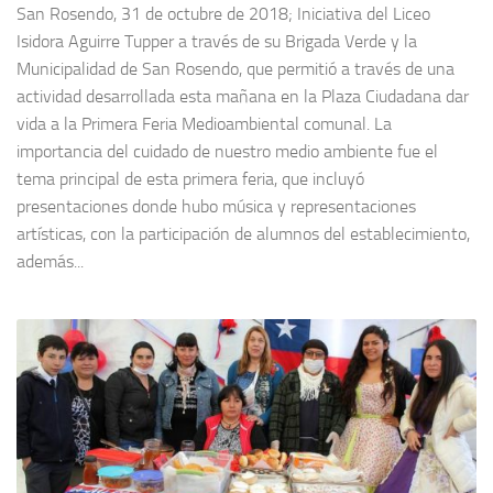
San Rosendo, 31 de octubre de 2018; Iniciativa del Liceo
Isidora Aguirre Tupper a través de su Brigada Verde y la
Municipalidad de San Rosendo, que permitió a través de una
actividad desarrollada esta mañana en la Plaza Ciudadana dar
vida a la Primera Feria Medioambiental comunal. La
importancia del cuidado de nuestro medio ambiente fue el
tema principal de esta primera feria, que incluyó
presentaciones donde hubo música y representaciones
artísticas, con la participación de alumnos del establecimiento,
además...