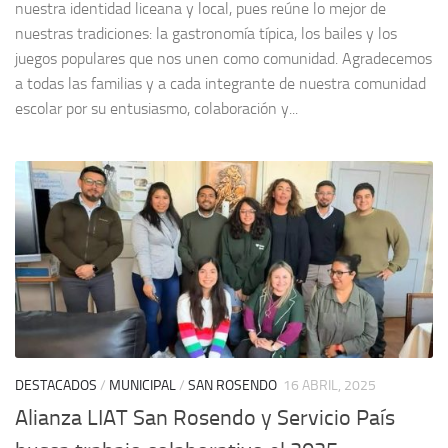
nuestra identidad liceana y local, pues reúne lo mejor de
nuestras tradiciones: la gastronomía típica, los bailes y los
juegos populares que nos unen como comunidad. Agradecemos
a todas las familias y a cada integrante de nuestra comunidad
escolar por su entusiasmo, colaboración y...
DESTACADOS
/
MUNICIPAL
/
SAN ROSENDO
16 ABRIL, 2025
Alianza LIAT San Rosendo y Servicio País