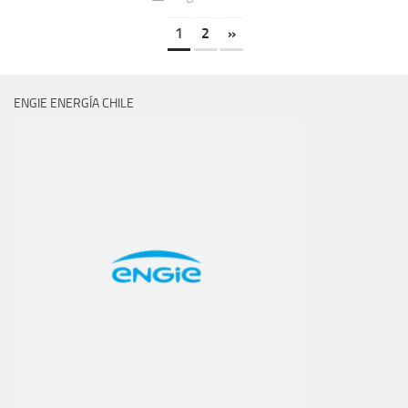
1
2
»
ENGIE ENERGÍA CHILE