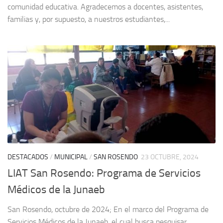
comunidad educativa. Agradecemos a docentes, asistentes,
familias y, por supuesto, a nuestros estudiantes,...
DESTACADOS
/
MUNICIPAL
/
SAN ROSENDO
23 OCTUBRE, 2024
LIAT San Rosendo: Programa de Servicios
Médicos de la Junaeb
San Rosendo, octubre de 2024; En el marco del Programa de
Servicios Médicos de la Junaeb, el cual busca pesquisar,