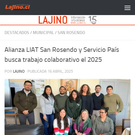
Saltar al contenido
DESTACADOS
/
MUNICIPAL
/
SAN ROSENDO
Alianza LIAT San Rosendo y Servicio País
busca trabajo colaborativo el 2025
POR
LAJINO
· PUBLICADA
16 ABRIL, 2025