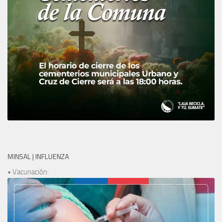
MINSAL | INFLUENZA
• Vacunación: