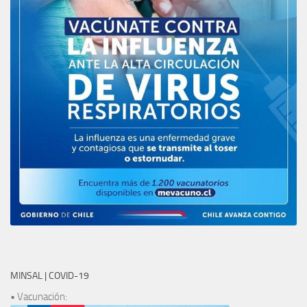
MINSAL | COVID-19
• Vacunación: