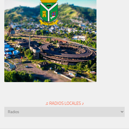
♫ RADIOS LOCALES ♪