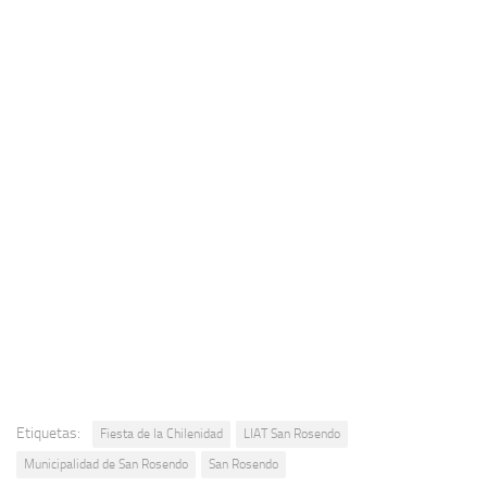
Etiquetas:
Fiesta de la Chilenidad
LIAT San Rosendo
Municipalidad de San Rosendo
San Rosendo