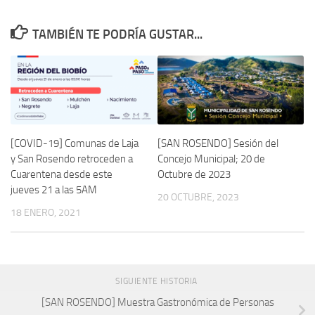
TAMBIÉN TE PODRÍA GUSTAR...
[COVID-19] Comunas de Laja
[SAN ROSENDO] Sesión del
y San Rosendo retroceden a
Concejo Municipal; 20 de
Cuarentena desde este
Octubre de 2023
jueves 21 a las 5AM
20 OCTUBRE, 2023
18 ENERO, 2021
SIGUIENTE HISTORIA
[SAN ROSENDO] Muestra Gastronómica de Personas