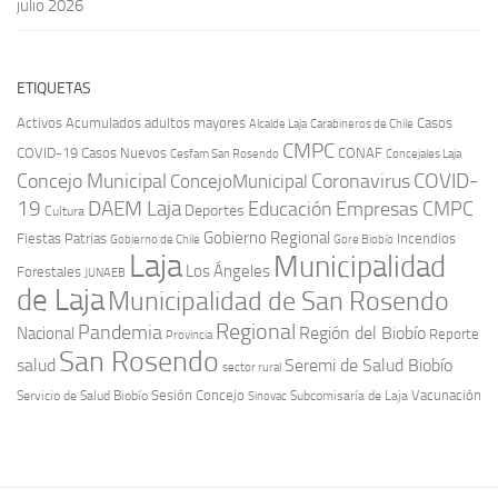
julio 2026
ETIQUETAS
Activos
Acumulados
adultos mayores
Casos
Carabineros de Chile
Alcalde Laja
CMPC
COVID-19
Casos Nuevos
CONAF
Cesfam San Rosendo
Concejales Laja
COVID-
Concejo Municipal
Coronavirus
ConcejoMunicipal
19
DAEM Laja
Educación
Empresas CMPC
Deportes
Cultura
Gobierno Regional
Fiestas Patrias
Incendios
Gobierno de Chile
Gore Biobío
Laja
Municipalidad
Los Ángeles
Forestales
JUNAEB
de Laja
Municipalidad de San Rosendo
Regional
Pandemia
Región del Biobío
Nacional
Reporte
Provincia
San Rosendo
Seremi de Salud Biobío
salud
sector rural
Sesión Concejo
Vacunación
Servicio de Salud Biobío
Sinovac
Subcomisaría de Laja