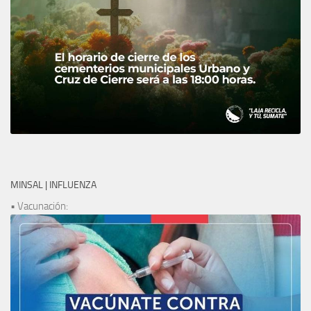
MINSAL | INFLUENZA
• Vacunación: