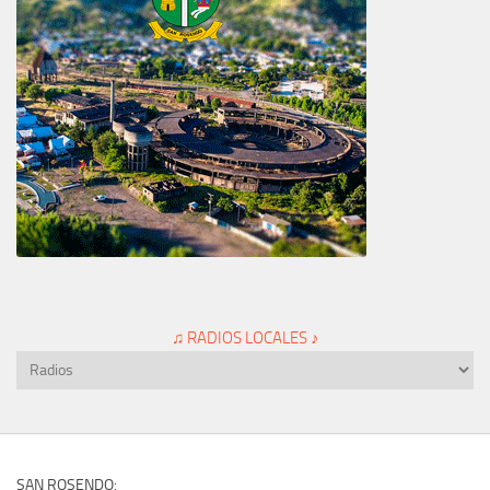
♫ RADIOS LOCALES ♪
SAN ROSENDO: