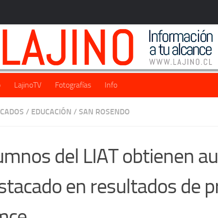
o
LajinoTV
Fotografías
Info
ACADOS
/
EDUCACIÓN
/
SAN ROSENDO
umnos del LIAT obtienen 
stacado en resultados de 
mce