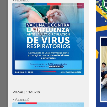
• Vacunación:
MINSAL | COVID-19
• Vacunación: