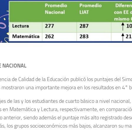
E NACIONAL
ncia de Calidad de la Educación publicó los puntajes del Sim
 mostraron una importante mejora en los resultados en 4° b
es de las y los estudiantes de cuarto básico a nivel nacional,
s en Matemática y Lectura, respectivamente, en comparació
o anterior, siendo además el puntaje más alto registrado de
s, los grupos socioeconómicos más bajos, alcanzaron su may