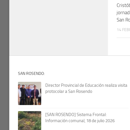
Cristó
jornad
San R
14 FEB
SAN ROSENDO:
Director Provincial de Educación realiza visita
protocolar a San Rosendo
[SAN ROSENDO] Sistema Frontal:
Información comunal, 18 de julio 2026