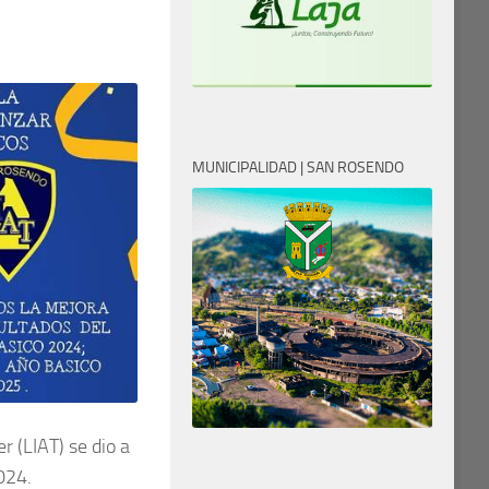
MUNICIPALIDAD | SAN ROSENDO
r (LIAT) se dio a
024.