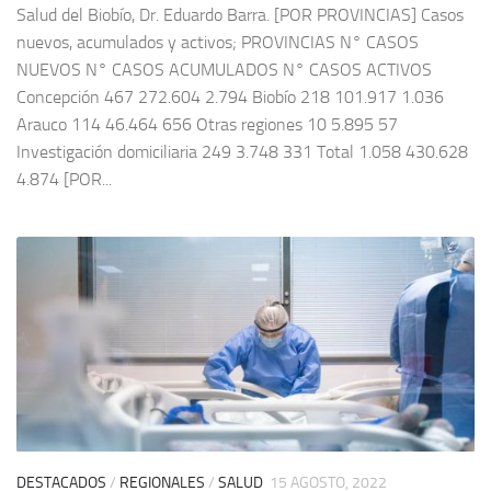
Salud del Biobío, Dr. Eduardo Barra. [POR PROVINCIAS] Casos
nuevos, acumulados y activos; PROVINCIAS N° CASOS
NUEVOS N° CASOS ACUMULADOS N° CASOS ACTIVOS
Concepción 467 272.604 2.794 Biobío 218 101.917 1.036
Arauco 114 46.464 656 Otras regiones 10 5.895 57
Investigación domiciliaria 249 3.748 331 Total 1.058 430.628
4.874 [POR...
DESTACADOS
/
REGIONALES
/
SALUD
15 AGOSTO, 2022