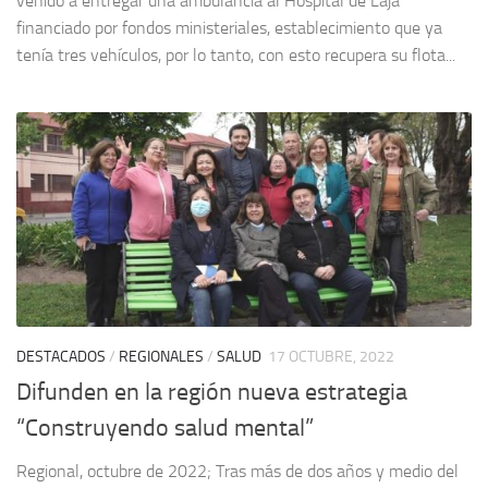
venido a entregar una ambulancia al Hospital de Laja
financiado por fondos ministeriales, establecimiento que ya
tenía tres vehículos, por lo tanto, con esto recupera su flota...
DESTACADOS
/
REGIONALES
/
SALUD
17 OCTUBRE, 2022
Difunden en la región nueva estrategia
“Construyendo salud mental”
Regional, octubre de 2022; Tras más de dos años y medio del