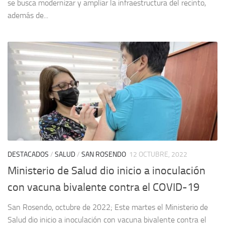
se busca modernizar y ampliar la infraestructura del recinto,
además de...
DESTACADOS
/
SALUD
/
SAN ROSENDO
12 OCTUBRE, 2022
Ministerio de Salud dio inicio a inoculación
con vacuna bivalente contra el COVID-19
San Rosendo, octubre de 2022; Este martes el Ministerio de
Salud dio inicio a inoculación con vacuna bivalente contra el