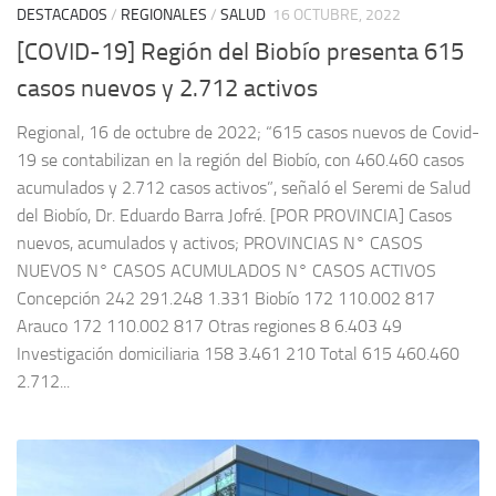
DESTACADOS
/
REGIONALES
/
SALUD
16 OCTUBRE, 2022
[COVID-19] Región del Biobío presenta 615
casos nuevos y 2.712 activos
Regional, 16 de octubre de 2022; “615 casos nuevos de Covid-
19 se contabilizan en la región del Biobío, con 460.460 casos
acumulados y 2.712 casos activos”, señaló el Seremi de Salud
del Biobío, Dr. Eduardo Barra Jofré. [POR PROVINCIA] Casos
nuevos, acumulados y activos; PROVINCIAS N° CASOS
NUEVOS N° CASOS ACUMULADOS N° CASOS ACTIVOS
Concepción 242 291.248 1.331 Biobío 172 110.002 817
Arauco 172 110.002 817 Otras regiones 8 6.403 49
Investigación domiciliaria 158 3.461 210 Total 615 460.460
2.712...