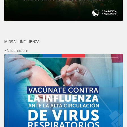
MINSAL | INFLUENZA
• Vacunación: