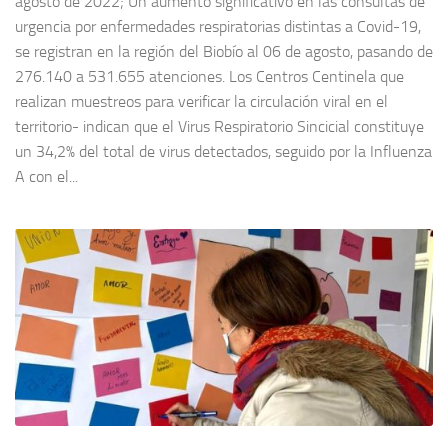
agosto de 2022; Un aumento significativo en las consultas de
urgencia por enfermedades respiratorias distintas a Covid-19,
se registran en la región del Biobío al 06 de agosto, pasando de
276.140 a 531.655 atenciones. Los Centros Centinela que
realizan muestreos para verificar la circulación viral en el
territorio- indican que el Virus Respiratorio Sincicial constituye
un 34,2% del total de virus detectados, seguido por la Influenza
A con el...