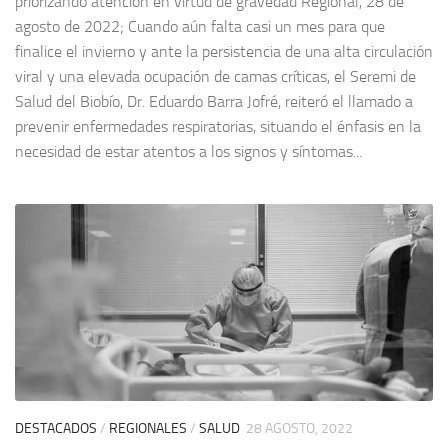
priorizando atención en virtud de gravedad Regional, 28 de
agosto de 2022; Cuando aún falta casi un mes para que
finalice el invierno y ante la persistencia de una alta circulación
viral y una elevada ocupación de camas críticas, el Seremi de
Salud del Biobío, Dr. Eduardo Barra Jofré, reiteró el llamado a
prevenir enfermedades respiratorias, situando el énfasis en la
necesidad de estar atentos a los signos y síntomas...
DESTACADOS
/
REGIONALES
/
SALUD
28 AGOSTO, 2022