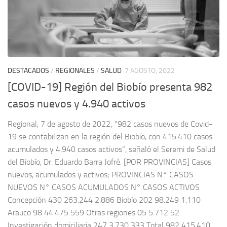
DESTACADOS
/
REGIONALES
/
SALUD
7 AGOSTO, 2022
[COVID-19] Región del Biobío presenta 982
casos nuevos y 4.940 activos
Regional, 7 de agosto de 2022; “982 casos nuevos de Covid-
19 se contabilizan en la región del Biobío, con 415.410 casos
acumulados y 4.940 casos activos”, señaló el Seremi de Salud
del Biobío, Dr. Eduardo Barra Jofré. [POR PROVINCIAS] Casos
nuevos, acumulados y activos; PROVINCIAS N° CASOS
NUEVOS N° CASOS ACUMULADOS N° CASOS ACTIVOS
Concepción 430 263.244 2.886 Biobío 202 98.249 1.110
Arauco 98 44.475 559 Otras regiones 05 5.712 52
Investigación domiciliaria 247 3.730 333 Total 982 415.410