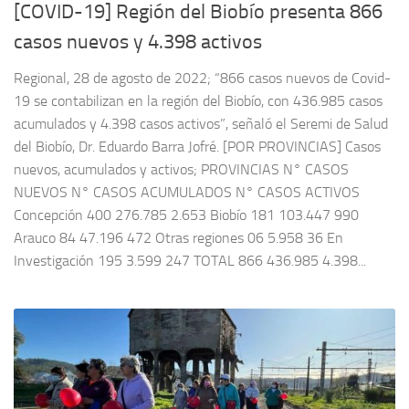
[COVID-19] Región del Biobío presenta 866
casos nuevos y 4.398 activos
Regional, 28 de agosto de 2022; “866 casos nuevos de Covid-
19 se contabilizan en la región del Biobío, con 436.985 casos
acumulados y 4.398 casos activos”, señaló el Seremi de Salud
del Biobío, Dr. Eduardo Barra Jofré. [POR PROVINCIAS] Casos
nuevos, acumulados y activos; PROVINCIAS N° CASOS
NUEVOS N° CASOS ACUMULADOS N° CASOS ACTIVOS
Concepción 400 276.785 2.653 Biobío 181 103.447 990
Arauco 84 47.196 472 Otras regiones 06 5.958 36 En
Investigación 195 3.599 247 TOTAL 866 436.985 4.398...