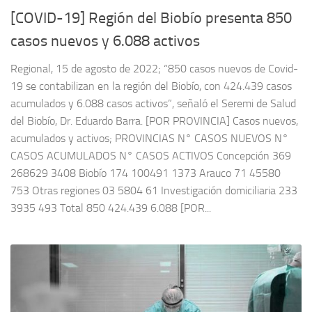
[COVID-19] Región del Biobío presenta 850
casos nuevos y 6.088 activos
Regional, 15 de agosto de 2022; “850 casos nuevos de Covid-
19 se contabilizan en la región del Biobío, con 424.439 casos
acumulados y 6.088 casos activos”, señaló el Seremi de Salud
del Biobío, Dr. Eduardo Barra. [POR PROVINCIA] Casos nuevos,
acumulados y activos; PROVINCIAS N° CASOS NUEVOS N°
CASOS ACUMULADOS N° CASOS ACTIVOS Concepción 369
268629 3408 Biobío 174 100491 1373 Arauco 71 45580
753 Otras regiones 03 5804 61 Investigación domiciliaria 233
3935 493 Total 850 424.439 6.088 [POR...