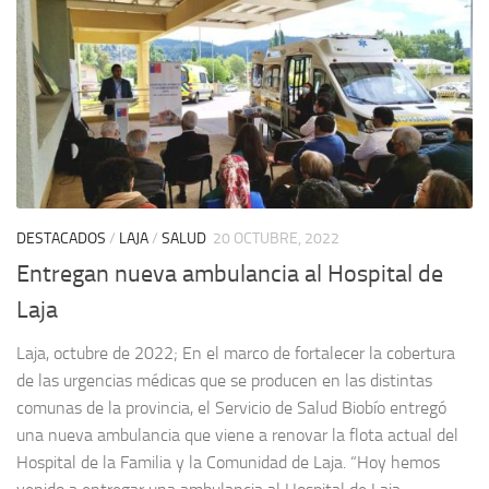
DESTACADOS
/
LAJA
/
SALUD
20 OCTUBRE, 2022
Entregan nueva ambulancia al Hospital de
Laja
Laja, octubre de 2022; En el marco de fortalecer la cobertura
de las urgencias médicas que se producen en las distintas
comunas de la provincia, el Servicio de Salud Biobío entregó
una nueva ambulancia que viene a renovar la flota actual del
Hospital de la Familia y la Comunidad de Laja. “Hoy hemos