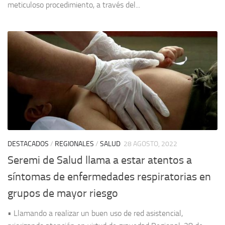
meticuloso procedimiento, a través del...
DESTACADOS
/
REGIONALES
/
SALUD
28 AGOSTO, 2022
Seremi de Salud llama a estar atentos a
síntomas de enfermedades respiratorias en
grupos de mayor riesgo
• Llamando a realizar un buen uso de red asistencial,