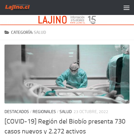
Saltar al contenido
CATEGORÍA:
SALUD
DESTACADOS
/
REGIONALES
/
SALUD
23 OCTUBRE, 2022
[COVID-19] Región del Biobío presenta 730
casos nuevos y 2.272 activos