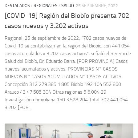
DESTACADOS
/
REGIONALES
/
SALUD
25 SEPTIEMBRE, 2022
[COVID-19] Región del Biobío presenta 702
casos nuevos y 3.202 activos
Regional, 25 de septiembre de 2022; “702 casos nuevos de
Covid-19 se contabilizan en la región del Biobío, con 441.054
casos acumulados y 3.202 casos activos”, señaló el Seremi de
Salud del Biobío, Dr. Eduardo Barra. [POR PROVINCIA] Casos
nuevos, acumulados y activos; PROVINCIAS N° CASOS
NUEVOS N° CASOS ACUMULADOS N° CASOS ACTIVOS
Concepción 312 279.385 1.805 Biobío 192 104.552 860
Arauco 43 47.585 304 Otras regiones 5 6.004 29
Investigación domiciliaria 150 3.528 204 Total 702 441.054
3.202 [POR...