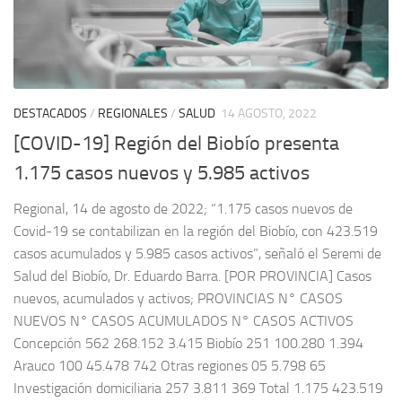
DESTACADOS
/
REGIONALES
/
SALUD
14 AGOSTO, 2022
[COVID-19] Región del Biobío presenta
1.175 casos nuevos y 5.985 activos
Regional, 14 de agosto de 2022; “1.175 casos nuevos de
Covid-19 se contabilizan en la región del Biobío, con 423.519
casos acumulados y 5.985 casos activos”, señaló el Seremi de
Salud del Biobío, Dr. Eduardo Barra. [POR PROVINCIA] Casos
nuevos, acumulados y activos; PROVINCIAS N° CASOS
NUEVOS N° CASOS ACUMULADOS N° CASOS ACTIVOS
Concepción 562 268.152 3.415 Biobío 251 100.280 1.394
Arauco 100 45.478 742 Otras regiones 05 5.798 65
Investigación domiciliaria 257 3.811 369 Total 1.175 423.519