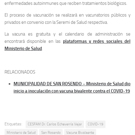
enfermedades autoinmunes que reciben tratamientos biológicos.
El proceso de vacunación se realizará en vacunatorios públicos y
privados en convenio con la Seremi de Salud respectiva.
La vacuna es gratuita y el calendario de administración se
encontrará disponible en las
plataformas y redes sociales del
Ministerio de Salud
.
RELACIONADOS
MUNICIPALIDAD DE SAN ROSENDO – Ministerio de Salud dio
inicio a inoculación con vacuna bivalente contra el COVID-19
Etiquetas:
CESFAM Dr. Carlos Echeverría Vejar
COVID-19
Ministerio de Salud
San Rosendo
Vacuna Bivalaente