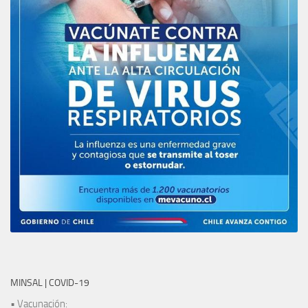
MINSAL | COVID-19
• Vacunación: