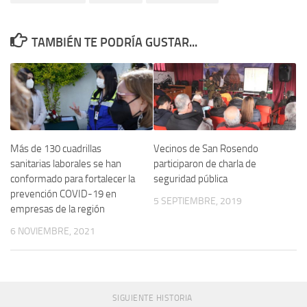
TAMBIÉN TE PODRÍA GUSTAR...
Más de 130 cuadrillas
Vecinos de San Rosendo
sanitarias laborales se han
participaron de charla de
conformado para fortalecer la
seguridad pública
prevención COVID-19 en
5 SEPTIEMBRE, 2019
empresas de la región
6 NOVIEMBRE, 2021
SIGUIENTE HISTORIA