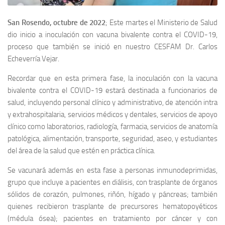
San Rosendo, octubre de 2022
; Este martes el Ministerio de Salud
dio inicio a inoculación con vacuna bivalente contra el COVID-19,
proceso que también se inició en nuestro CESFAM Dr. Carlos
Echeverría Vejar.
Recordar que en esta primera fase, la inoculación con la vacuna
bivalente contra el COVID-19 estará destinada a funcionarios de
salud, incluyendo personal clínico y administrativo, de atención intra
y extrahospitalaria, servicios médicos y dentales, servicios de apoyo
clínico como laboratorios, radiología, farmacia, servicios de anatomía
patológica, alimentación, transporte, seguridad, aseo, y estudiantes
del área de la salud que estén en práctica clínica.
Se vacunará además en esta fase a personas inmunodeprimidas,
grupo que incluye a pacientes en diálisis, con trasplante de órganos
sólidos de corazón, pulmones, riñón, hígado y páncreas; también
quienes recibieron trasplante de precursores hematopoyéticos
(médula ósea); pacientes en tratamiento por cáncer y con