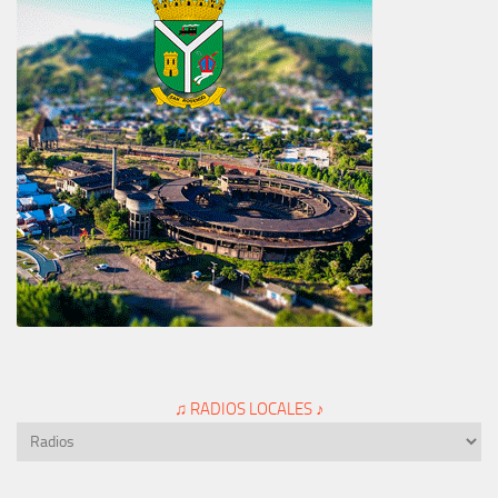
♫ RADIOS LOCALES ♪