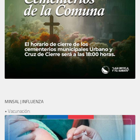
MINSAL | INFLUENZA
• Vacunación: