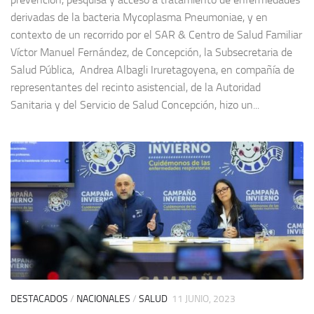
derivadas de la bacteria Mycoplasma Pneumoniae, y en
contexto de un recorrido por el SAR & Centro de Salud Familiar
Víctor Manuel Fernández, de Concepción, la Subsecretaria de
Salud Pública, Andrea Albagli Iruretagoyena, en compañía de
representantes del recinto asistencial, de la Autoridad
Sanitaria y del Servicio de Salud Concepción, hizo un...
DESTACADOS
/
NACIONALES
/
SALUD
11 JUNIO, 2023