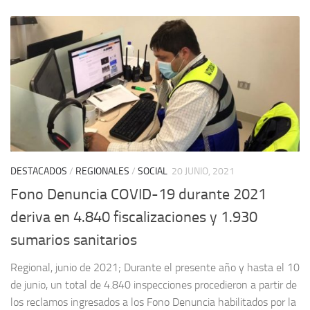
DESTACADOS
/
REGIONALES
/
SOCIAL
20 JUNIO, 2021
Fono Denuncia COVID-19 durante 2021
deriva en 4.840 fiscalizaciones y 1.930
sumarios sanitarios
Regional, junio de 2021; Durante el presente año y hasta el 10
de junio, un total de 4.840 inspecciones procedieron a partir de
los reclamos ingresados a los Fono Denuncia habilitados por la