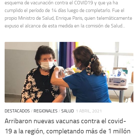
esquema de vacunación contra el COVID19 y que ya ha
cumplido el período de 14 días luego de completarlo. Fue el
propio Ministro de Salud, Enrique Paris, quien telemáticamente
expuso el alcance de esta medida en la comisión de Salud...
DESTACADOS
/
REGIONALES
/
SALUD
1 ABRIL, 2021
Arribaron nuevas vacunas contra el covid-
19 a la región, completando más de 1 millón