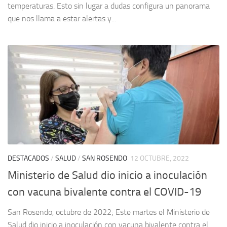
temperaturas. Esto sin lugar a dudas configura un panorama
que nos llama a estar alertas y...
DESTACADOS
/
SALUD
/
SAN ROSENDO
12 OCTUBRE, 2022
Ministerio de Salud dio inicio a inoculación
con vacuna bivalente contra el COVID-19
San Rosendo, octubre de 2022; Este martes el Ministerio de
Salud dio inicio a inoculación con vacuna bivalente contra el