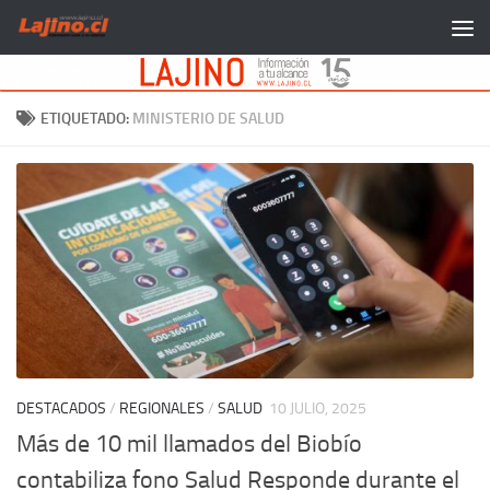
Saltar al contenido
ETIQUETADO:
MINISTERIO DE SALUD
DESTACADOS
/
REGIONALES
/
SALUD
10 JULIO, 2025
Más de 10 mil llamados del Biobío
contabiliza fono Salud Responde durante el