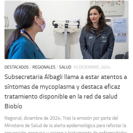
DESTACADOS
/
REGIONALES
/
SALUD
10 DICIEMBRE, 2024
Subsecretaria Albagli llama a estar atentos a
síntomas de mycoplasma y destaca eficaz
tratamiento disponible en la red de salud
Biobío
Regional, diciembre de 2024; Tras la emisión por parte del
Ministerio de Salud de la alerta epidemiológica para reforzar la
prevención, pesquisa y acceso a tratamiento de enfermedades