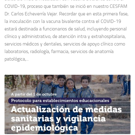
COVID-19, proceso que también se inició en nuestro CESFAM
Dr. Carlos Echeverría Vejar. Recordar que en esta primera fase,
la inoculación con la vacuna bivalente contra el COVID-19
estará destinada a funcionarios de salud, incluyendo personal
clínico y administrativo, de atención intra y extrahospitalaria,
servicios médicos y dentales, servicios de apoyo clínico como
laboratorios, radiología, farmacia, servicios de anatomía
patológica,...