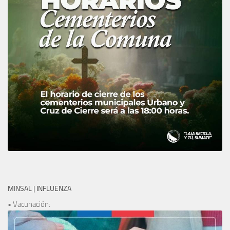
MINSAL | INFLUENZA
• Vacunación: