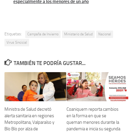
especialmente a los menores de un año
Etiquetas:
Campaña de Invierno
Ministerio de Salud
Nacional
Virus Sincicial
TAMBIÉN TE PODRÍA GUSTAR...
Ministra de Salud decretó
Coaniquem reporta cambios
alerta sanitaria en regiones
en la forma en que se
Metropolitana, Valparaíso y
queman menores durante la
Bío Bío por alza de
pandemia e inicia su segunda