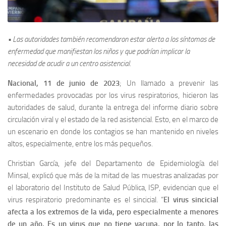
• Las autoridades también recomendaron estar alerta a los síntomas de
enfermedad que manifiestan los niños y que podrían implicar la
necesidad de acudir a un centro asistencial.
Nacional, 11 de junio de 2023
; Un llamado a prevenir las
enfermedades provocadas por los virus respiratorios, hicieron las
autoridades de salud, durante la entrega del informe diario sobre
circulación viral y el estado de la red asistencial. Esto, en el marco de
un escenario en donde los contagios se han mantenido en niveles
altos, especialmente, entre los más pequeños.
Christian García, jefe del Departamento de Epidemiología del
Minsal, explicó que más de la mitad de las muestras analizadas por
el laboratorio del Instituto de Salud Pública, ISP, evidencian que el
virus respiratorio predominante es el sincicial. “
El virus sincicial
afecta a los extremos de la vida, pero especialmente a menores
de un año. Es un virus que no tiene vacuna, por lo tanto, las