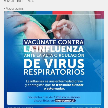
MINSAL | INFLUENZA
• Vacunación: