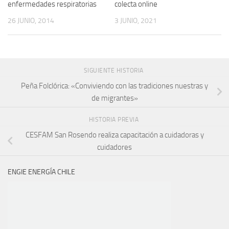
enfermedades respiratorias
colecta online
26 JUNIO, 2014
3 JUNIO, 2021
SIGUIENTE HISTORIA
Peña Folclórica: «Conviviendo con las tradiciones nuestras y
de migrantes»
HISTORIA PREVIA
CESFAM San Rosendo realiza capacitación a cuidadoras y
cuidadores
ENGIE ENERGÍA CHILE