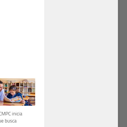
CMPC inicia
ue busca