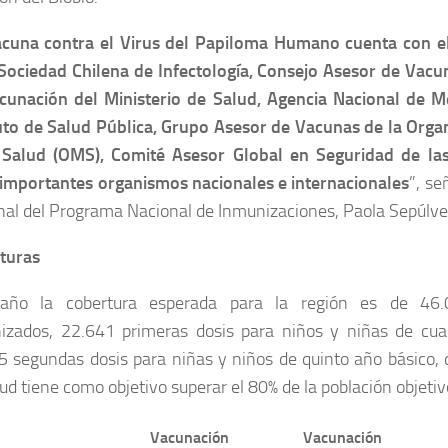
acuna contra el Virus del Papiloma Humano cuenta con el
 Sociedad Chilena de Infectología, Consejo Asesor de Vacu
cunación del Ministerio de Salud, Agencia Nacional de 
tuto de Salud Pública, Grupo Asesor de Vacunas de la Orga
 Salud (OMS), Comité Asesor Global en Seguridad de la
 importantes organismos nacionales e internacionales
”, se
nal del Programa Nacional de Inmunizaciones, Paola Sepúlve
turas
año la cobertura esperada para la región es de 46.
izados, 22.641 primeras dosis para niños y niñas de cua
5 segundas dosis para niñas y niños de quinto año básico,
ud tiene como objetivo superar el 80% de la población objetiv
Vacunación
Vacunación