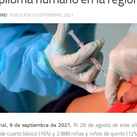
JINO
· PUBLICADA
10 SEPTIEMBRE, 2021
nal, 9 de septiembre de 2021
; Al 28 de agosto de este a
de cuarto básico (16%) y 2.888 niñas y niños de quinto (12%