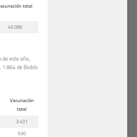
acunación total
46.086
o de este año,
 1.864 de Biobío
Vacunación
total
3.401
930