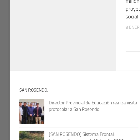
millon
proyec
social
8 ENER
SAN ROSENDO:
Director Provincial de Educación realiza visita
protocolar a San Rosendo
[SAN ROSENDO] Sistema Frontal: