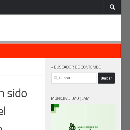
• BUSCADOR DE CONTENIDO
Buscar:
n sido
MUNICIPALIDAD | LAJA
el
n