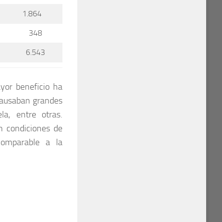
1.864
348
6.543
yor beneficio ha
causaban grandes
la, entre otras.
n condiciones de
comparable a la