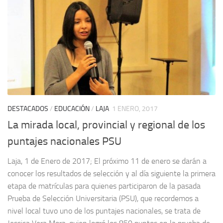
DESTACADOS
/
EDUCACIÓN
/
LAJA
1 ENERO, 2017
La mirada local, provincial y regional de los
puntajes nacionales PSU
Laja, 1 de Enero de 2017; El próximo 11 de enero se darán a
conocer los resultados de selección y al día siguiente la primera
etapa de matrículas para quienes participaron de la pasada
Prueba de Selección Universitaria (PSU), que recordemos a
nivel local tuvo uno de los puntajes nacionales, se trata de