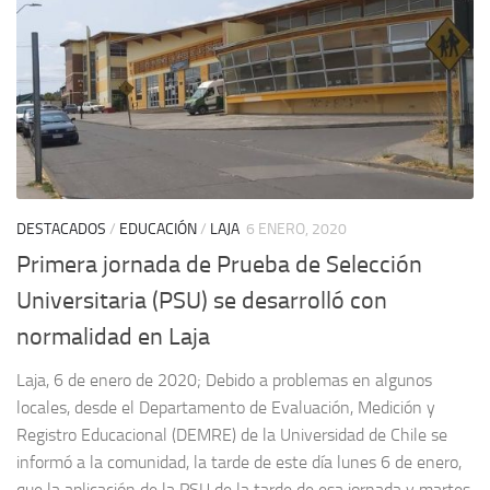
DESTACADOS
/
EDUCACIÓN
/
LAJA
6 ENERO, 2020
Primera jornada de Prueba de Selección
Universitaria (PSU) se desarrolló con
normalidad en Laja
Laja, 6 de enero de 2020; Debido a problemas en algunos
locales, desde el Departamento de Evaluación, Medición y
Registro Educacional (DEMRE) de la Universidad de Chile se
informó a la comunidad, la tarde de este día lunes 6 de enero,
que la aplicación de la PSU de la tarde de esa jornada y martes