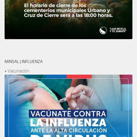
MINSAL | INFLUENZA
• Vacunación: