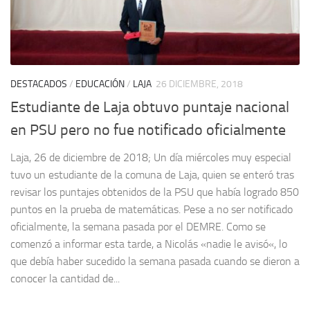
DESTACADOS
/
EDUCACIÓN
/
LAJA
26 DICIEMBRE, 2018
Estudiante de Laja obtuvo puntaje nacional
en PSU pero no fue notificado oficialmente
Laja, 26 de diciembre de 2018; Un día miércoles muy especial
tuvo un estudiante de la comuna de Laja, quien se enteró tras
revisar los puntajes obtenidos de la PSU que había logrado 850
puntos en la prueba de matemáticas. Pese a no ser notificado
oficialmente, la semana pasada por el DEMRE. Como se
comenzó a informar esta tarde, a Nicolás «nadie le avisó«, lo
que debía haber sucedido la semana pasada cuando se dieron a
conocer la cantidad de...