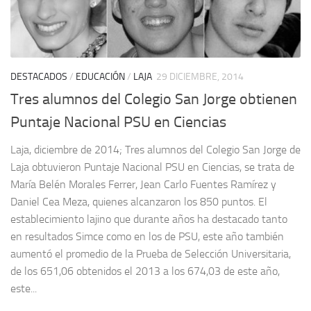
DESTACADOS
/
EDUCACIÓN
/
LAJA
29 DICIEMBRE, 2014
Tres alumnos del Colegio San Jorge obtienen
Puntaje Nacional PSU en Ciencias
Laja, diciembre de 2014; Tres alumnos del Colegio San Jorge de
Laja obtuvieron Puntaje Nacional PSU en Ciencias, se trata de
María Belén Morales Ferrer, Jean Carlo Fuentes Ramírez y
Daniel Cea Meza, quienes alcanzaron los 850 puntos. El
establecimiento lajino que durante años ha destacado tanto
en resultados Simce como en los de PSU, este año también
aumentó el promedio de la Prueba de Selección Universitaria,
de los 651,06 obtenidos el 2013 a los 674,03 de este año,
este...