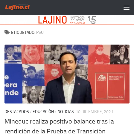
Saltar al contenido
ETIQUETADO:
PSU
DESTACADOS
/
EDUCACIÓN
/
NOTICIAS
10 DICIEMBRE, 2021
Mineduc realiza positivo balance tras la
rendición de la Prueba de Transición