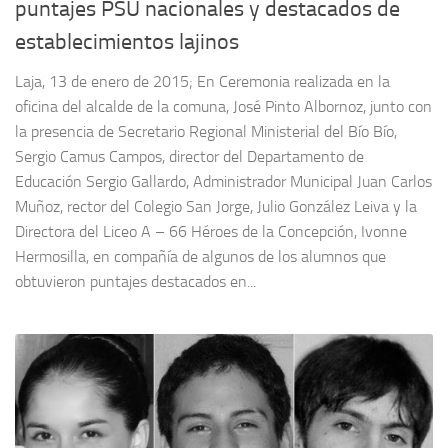
puntajes PSU nacionales y destacados de
establecimientos lajinos
Laja, 13 de enero de 2015; En Ceremonia realizada en la
oficina del alcalde de la comuna, José Pinto Albornoz, junto con
la presencia de Secretario Regional Ministerial del Bío Bío,
Sergio Camus Campos, director del Departamento de
Educación Sergio Gallardo, Administrador Municipal Juan Carlos
Muñoz, rector del Colegio San Jorge, Julio González Leiva y la
Directora del Liceo A – 66 Héroes de la Concepción, Ivonne
Hermosilla, en compañía de algunos de los alumnos que
obtuvieron puntajes destacados en...