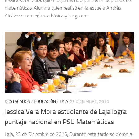
Jessica Vera Mora, quien logró los 850 puntos en la prueba de
matemáticas. Alumna quien realizó en la escuela Andrés
Alcázar su enseñanza básica y luego en...
DESTACADOS
/
EDUCACIÓN
/
LAJA
23 DICIEMBRE, 2016
Jessica Vera Mora estudiante de Laja logra
puntaje nacional en PSU Matemáticas
Laja, 23 de Diciembre de 2016; Durante esta tarde se dieron a