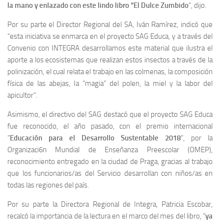
la mano y enlazado con este lindo libro “El Dulce Zumbido
”, dijo.
Por su parte el Director Regional del SA, Iván Ramírez, indicó que
“esta iniciativa se enmarca en el proyecto SAG Educa, y a través del
Convenio con INTEGRA desarrollamos este material que ilustra el
aporte a los ecosistemas que realizan estos insectos a través de la
polinización, el cual relata el trabajo en las colmenas, la composición
física de las abejas, Ia “magia” del polen, la miel y la labor del
apicultor”.
Asimismo, el directivo del SAG destacó que el proyecto SAG Educa
fue reconocido, el año pasado, con el premio internacional
“
Educación para el Desarrollo Sustentable 2018
“, por la
Organizaci6n Mundial de Enseñanza Preescolar (OMEP),
reconocimiento entregado en la ciudad de Praga, gracias al trabajo
que los funcionarios/as del Servicio desarrollan con niños/as en
todas las regiones del país.
Por su parte la Directora Regional de Integra, Patricia Escobar,
recalcó la importancia de la lectura en el marco del mes del libro, “
ya