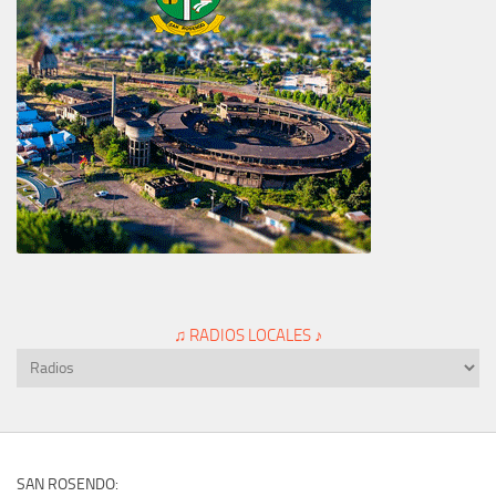
♫ RADIOS LOCALES ♪
SAN ROSENDO: