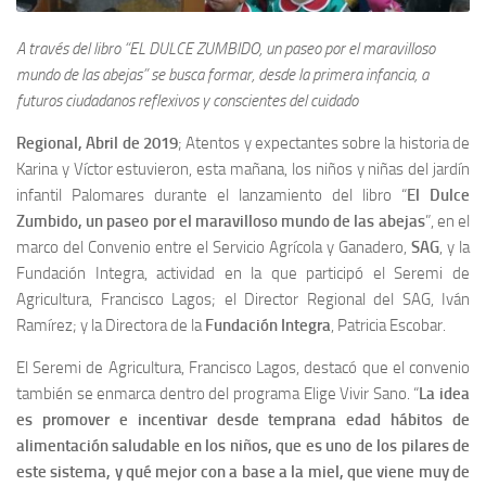
A través del libro “EL DULCE ZUMBIDO, un paseo por el maravilloso
mundo de las abejas” se busca formar, desde la primera infancia, a
futuros ciudadanos reflexivos y conscientes del cuidado
Regional, Abril de 2019
; Atentos y expectantes sobre la historia de
Karina y Víctor estuvieron, esta mañana, los niños y niñas del jardín
infantil Palomares durante el lanzamiento del libro “
El Dulce
Zumbido, un paseo por el maravilloso mundo de las abejas
”, en el
marco del Convenio entre el Servicio Agrícola y Ganadero,
SAG
, y la
Fundación Integra, actividad en la que participó el Seremi de
Agricultura, Francisco Lagos; el Director Regional del SAG, Iván
Ramírez; y la Directora de la
Fundación Integra
, Patricia Escobar.
El Seremi de Agricultura, Francisco Lagos, destacó que el convenio
también se enmarca dentro del programa Elige Vivir Sano. “
La idea
es promover e incentivar desde temprana edad hábitos de
alimentación saludable en los niños, que es uno de los pilares de
este sistema, y qué mejor con a base a la miel, que viene muy de