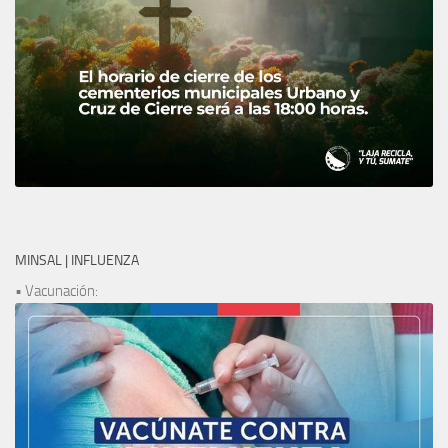
MINSAL | INFLUENZA
• Vacunación: