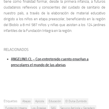
tiene como finalidad formar, desde la primera infancia, a futuros
ciudadanos reflexivos y conscientes del cuidado de sanitario de
nuestro país, a través de la elaboración de material educativo
dirigido a los niños en etapa preescolar, beneficiando en la región
del Biobío a 8 mil 587 niños y niñas que asisten a los 124 jardines
infantiles de la Fundación Integra en la región.
RELACIONADOS
ANGELINO.CL – Con entretenido cuento enseñan a
prescolares el mundo de las abejas
Etiquetas:
Abejas
Apícola
Educación
El Dulce Zumbido
Fundación Integra
Los Ángeles
SAG
Servicio Agrícola y Ganadero