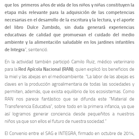
que los primeros años de vida de los niños y niñas constituyen la
etapa más relevante para la adquisición de las competencias
necesarias en el desarrollo de la escritura y la lectura, y el aporte
del libro Dulce Zumbido, sin duda generará experiencias
educativas de calidad que promuevan el cuidado del medio
ambiente y la alimentación saludable en los jardines infantiles
de Integra
”, sentenció.
En la actividad también participó Camilo Ruiz, médico veterinario
para la
Red Apícola Nacional (RAN)
, quien explicó los beneficios de
la miel y las abejas en el medioambiente. “La labor de las abejas es
claves en la producción agroalimentaria de todas las sociedades y
permiten, además, que exista equilibrio de los ecosistemas. Como
RAN nos parece fantástico que se difunda este “Material de
Transferencia Educativa”, sobre todo en la primera infancia, ya que
así logramos generar conciencia desde pequeñitos a nuestros
niños ya que son ellos el futuro de nuestra sociedad.”
El Convenio entre el SAG e INTEGRA, firmado en octubre de 2014,