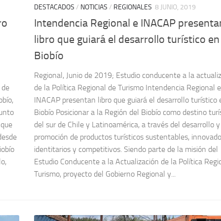
DESTACADOS
/
NOTICIAS
/
REGIONALES
8 JUNIO, 2019
ro
Intendencia Regional e INACAP presenta
libro que guiará el desarrollo turístico en
Biobío
Regional, Junio de 2019; Estudio conducente a la actuali
 de
de la Política Regional de Turismo Intendencia Regional e
obío,
INACAP presentan libro que guiará el desarrollo turístico 
junto
Biobío Posicionar a la Región del Biobío como destino turí
 que
del sur de Chile y Latinoamérica, a través del desarrollo y
desde
promoción de productos turísticos sustentables, innovado
iobío
identitarios y competitivos. Siendo parte de la misión del
o,
Estudio Conducente a la Actualización de la Política Regi
Turismo, proyecto del Gobierno Regional y...