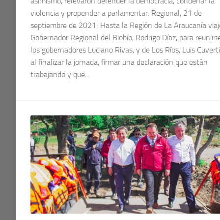
asimismo, relevaron defender la democracia, condenar la
violencia y propender a parlamentar. Regional, 21 de
septiembre de 2021; Hasta la Región de La Araucanía viaj
Gobernador Regional del Biobío, Rodrigo Díaz, para reunirs
los gobernadores Luciano Rivas, y de Los Ríos, Luis Cuverti
al finalizar la jornada, firmar una declaración que están
trabajando y que...