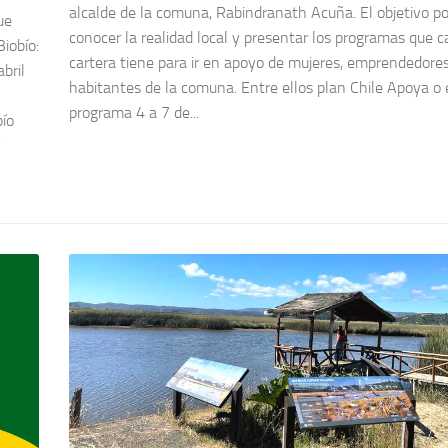
alcalde de la comuna, Rabindranath Acuña. El objetivo p
ue
conocer la realidad local y presentar los programas que 
Biobío:
cartera tiene para ir en apoyo de mujeres, emprendedores
bril
habitantes de la comuna. Entre ellos plan Chile Apoya o 
programa 4 a 7 de...
bío
y