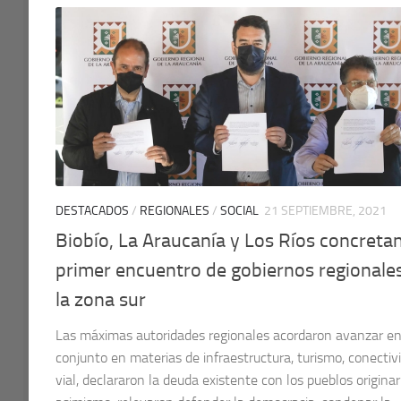
DESTACADOS
/
REGIONALES
/
SOCIAL
21 SEPTIEMBRE, 2021
Biobío, La Araucanía y Los Ríos concreta
primer encuentro de gobiernos regionale
la zona sur
Las máximas autoridades regionales acordaron avanzar e
conjunto en materias de infraestructura, turismo, conectiv
vial, declararon la deuda existente con los pueblos originar