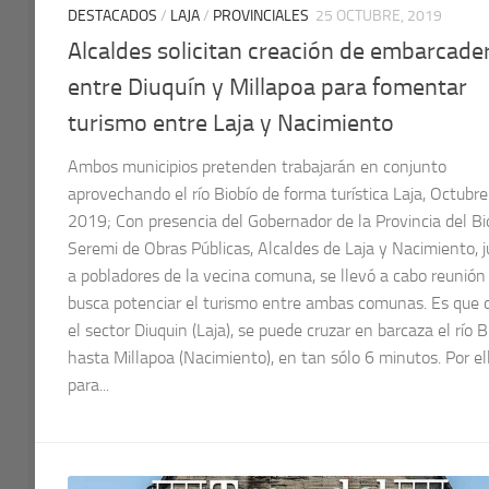
DESTACADOS
/
LAJA
/
PROVINCIALES
25 OCTUBRE, 2019
Alcaldes solicitan creación de embarcade
entre Diuquín y Millapoa para fomentar
turismo entre Laja y Nacimiento
Ambos municipios pretenden trabajarán en conjunto
aprovechando el río Biobío de forma turística Laja, Octubre
2019; Con presencia del Gobernador de la Provincia del Bi
Seremi de Obras Públicas, Alcaldes de Laja y Nacimiento, 
a pobladores de la vecina comuna, se llevó a cabo reunión
busca potenciar el turismo entre ambas comunas. Es que 
el sector Diuquin (Laja), se puede cruzar en barcaza el río B
hasta Millapoa (Nacimiento), en tan sólo 6 minutos. Por ell
para...