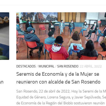
DESTACADOS
/
MUNICIPAL
/
SAN ROSENDO
22 ABRIL, 2022
Seremis de Economía y de la Mujer se
án
reunieron con alcalde de San Rosendo
San Rosendo, 22 de abril de 2022; Hoy la Seremi de la M
Equidad de Género, Lorena Segura, y Javier Sepúlveda, S
de Economía de la Región del Biobío sostuvieron reunión 