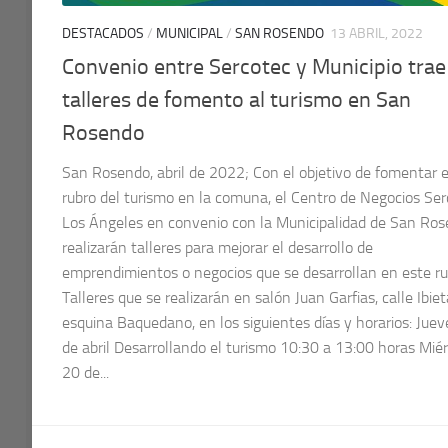
DESTACADOS
/
MUNICIPAL
/
SAN ROSENDO
13 ABRIL, 2022
Convenio entre Sercotec y Municipio trae
talleres de fomento al turismo en San
Rosendo
San Rosendo, abril de 2022; Con el objetivo de fomentar e
rubro del turismo en la comuna, el Centro de Negocios Se
Los Ángeles en convenio con la Municipalidad de San Ro
realizarán talleres para mejorar el desarrollo de
emprendimientos o negocios que se desarrollan en este ru
Talleres que se realizarán en salón Juan Garfias, calle Ibiet
esquina Baquedano, en los siguientes días y horarios: Jue
de abril Desarrollando el turismo 10:30 a 13:00 horas Mié
20 de...