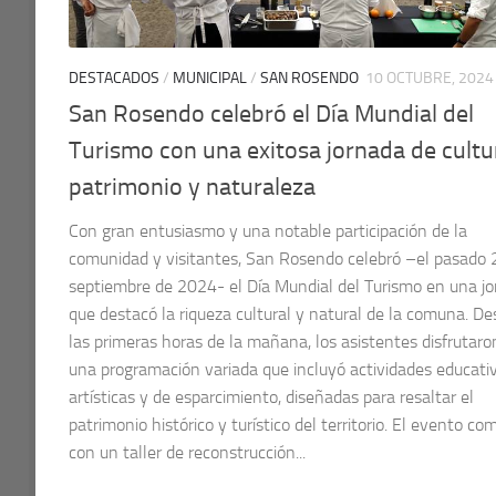
DESTACADOS
/
MUNICIPAL
/
SAN ROSENDO
10 OCTUBRE, 2024
San Rosendo celebró el Día Mundial del
Turismo con una exitosa jornada de cultu
patrimonio y naturaleza
Con gran entusiasmo y una notable participación de la
comunidad y visitantes, San Rosendo celebró –el pasado 
septiembre de 2024- el Día Mundial del Turismo en una j
que destacó la riqueza cultural y natural de la comuna. D
las primeras horas de la mañana, los asistentes disfrutaro
una programación variada que incluyó actividades educativ
artísticas y de esparcimiento, diseñadas para resaltar el
patrimonio histórico y turístico del territorio. El evento c
con un taller de reconstrucción...