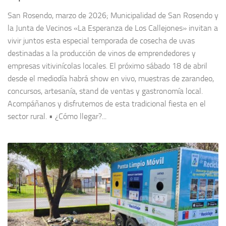
San Rosendo, marzo de 2026; Municipalidad de San Rosendo y
la Junta de Vecinos «La Esperanza de Los Callejones» invitan a
vivir juntos esta especial temporada de cosecha de uvas
destinadas a la producción de vinos de emprendedores y
empresas vitivinícolas locales. El próximo sábado 18 de abril
desde el mediodía habrá show en vivo, muestras de zarandeo,
concursos, artesanía, stand de ventas y gastronomía local.
Acompáñanos y disfrutemos de esta tradicional fiesta en el
sector rural. • ¿Cómo llegar?...