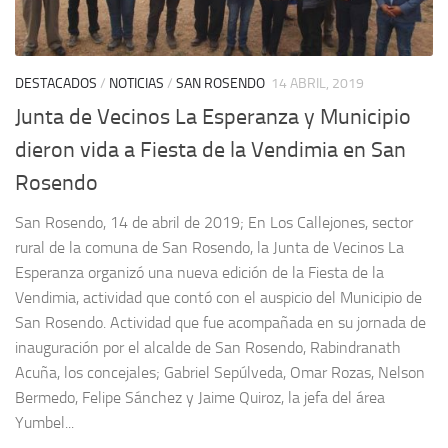
DESTACADOS
/
NOTICIAS
/
SAN ROSENDO
14 ABRIL, 2019
Junta de Vecinos La Esperanza y Municipio
dieron vida a Fiesta de la Vendimia en San
Rosendo
San Rosendo, 14 de abril de 2019; En Los Callejones, sector
rural de la comuna de San Rosendo, la Junta de Vecinos La
Esperanza organizó una nueva edición de la Fiesta de la
Vendimia, actividad que contó con el auspicio del Municipio de
San Rosendo. Actividad que fue acompañada en su jornada de
inauguración por el alcalde de San Rosendo, Rabindranath
Acuña, los concejales; Gabriel Sepúlveda, Omar Rozas, Nelson
Bermedo, Felipe Sánchez y Jaime Quiroz, la jefa del área
Yumbel...