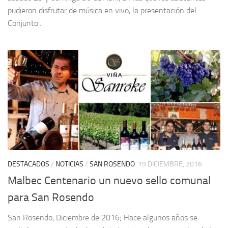
pudieron disfrutar de música en vivo, la presentación del
Conjunto...
DESTACADOS
/
NOTICIAS
/
SAN ROSENDO
19 DICIEMBRE, 2016
Malbec Centenario un nuevo sello comunal
para San Rosendo
San Rosendo, Diciembre de 2016; Hace algunos años se