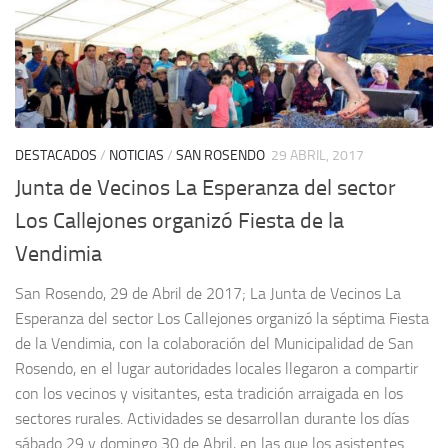
DESTACADOS
/
NOTICIAS
/
SAN ROSENDO
29 ABRIL, 2017
Junta de Vecinos La Esperanza del sector
Los Callejones organizó Fiesta de la
Vendimia
San Rosendo, 29 de Abril de 2017; La Junta de Vecinos La
Esperanza del sector Los Callejones organizó la séptima Fiesta
de la Vendimia, con la colaboración del Municipalidad de San
Rosendo, en el lugar autoridades locales llegaron a compartir
con los vecinos y visitantes, esta tradición arraigada en los
sectores rurales. Actividades se desarrollan durante los días
sábado 29 y domingo 30 de Abril, en las que los asistentes