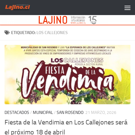
Saltar al contenido
ETIQUETADO:
LOS CALLEJONES
DESTACADOS
/
MUNICIPAL
/
SAN ROSENDO
21 MARZO, 2026
Fiesta de la Vendimia en Los Callejones será
el próximo 18 de abril