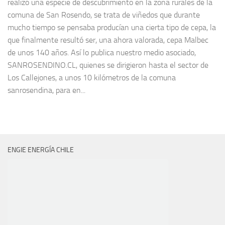
realizó una especie de descubrimiento en la zona rurales de la
comuna de San Rosendo, se trata de viñedos que durante
mucho tiempo se pensaba producían una cierta tipo de cepa, la
que finalmente resultó ser, una ahora valorada, cepa Malbec
de unos 140 años. Así lo publica nuestro medio asociado,
SANROSENDINO.CL, quienes se dirigieron hasta el sector de
Los Callejones, a unos 10 kilómetros de la comuna
sanrosendina, para en...
ENGIE ENERGÍA CHILE