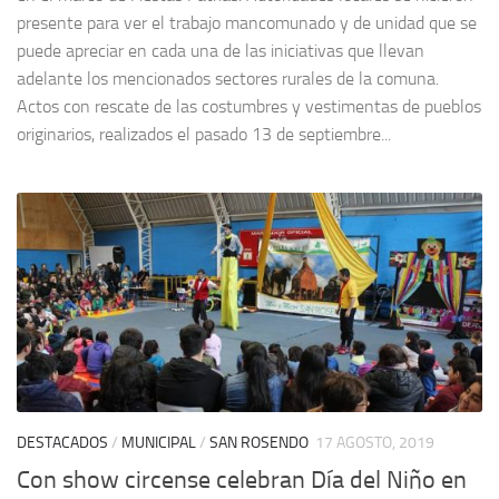
presente para ver el trabajo mancomunado y de unidad que se
puede apreciar en cada una de las iniciativas que llevan
adelante los mencionados sectores rurales de la comuna.
Actos con rescate de las costumbres y vestimentas de pueblos
originarios, realizados el pasado 13 de septiembre...
DESTACADOS
/
MUNICIPAL
/
SAN ROSENDO
17 AGOSTO, 2019
Con show circense celebran Día del Niño en