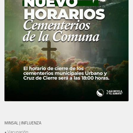
MINSAL | INFLUENZA
• Vacunación: