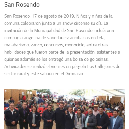
San Rosendo
San Rosendo, 17 de agosto de 2019; Niños y niñas de la
comuna celebraron junto a un show circense su día. La
invitación de la Municipalidad de San Rosendo incluía una
compañía angelina de variedades; acrobacias en tela,
malabarismo, zanco, concursos, monociclo, entre otras
habilidades que fueron parte de la presentación, asistentes a
quienes además se les entregó una bolsa de golosinas.
Actividades se realizó el viernes en pérgola Los Callejones del
sector rural y este sábado en el Gimnasio...