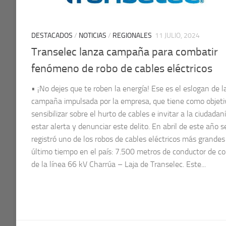
DESTACADOS
/
NOTICIAS
/
REGIONALES
11 JULIO, 2024
Transelec lanza campaña para combatir
fenómeno de robo de cables eléctricos
• ¡No dejes que te roben la energía! Ese es el eslogan de l
campaña impulsada por la empresa, que tiene como objeti
sensibilizar sobre el hurto de cables e invitar a la ciudadan
estar alerta y denunciar este delito. En abril de este año s
registró uno de los robos de cables eléctricos más grandes
último tiempo en el país: 7.500 metros de conductor de co
de la línea 66 kV Charrúa – Laja de Transelec. Este...