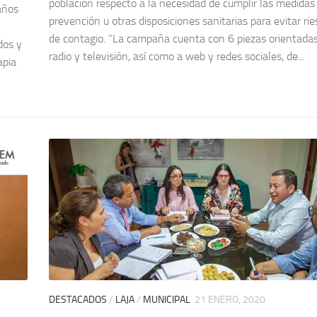
población respecto a la necesidad de cumplir las medidas
 años
prevención u otras disposiciones sanitarias para evitar ri
de contagio. “La campaña cuenta con 6 piezas orientada
dos y
radio y televisión, así como a web y redes sociales, de...
apia
DESTACADOS
/
LAJA
/
MUNICIPAL
21 ENERO, 2020