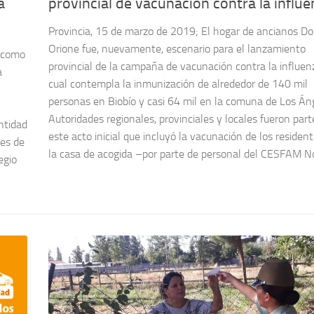
a
provincial de vacunación contra la influ
Provincia, 15 de marzo de 2019; El hogar de ancianos D
Orione fue, nuevamente, escenario para el lanzamiento
, como
provincial de la campaña de vacunación contra la influen
a
cual contempla la inmunización de alrededor de 140 mil
personas en Biobío y casi 64 mil en la comuna de Los Án
Autoridades regionales, provinciales y locales fueron part
ntidad
este acto inicial que incluyó la vacunación de los residen
les de
la casa de acogida –por parte de personal del CESFAM Nor
egio