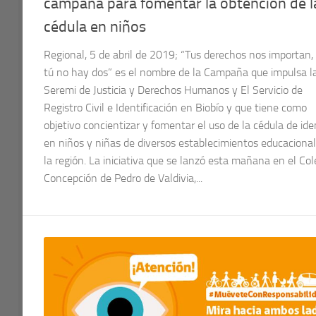
campaña para fomentar la obtención de l
cédula en niños
Regional, 5 de abril de 2019; “Tus derechos nos importan
tú no hay dos” es el nombre de la Campaña que impulsa l
Seremi de Justicia y Derechos Humanos y El Servicio de
Registro Civil e Identificación en Biobío y que tiene como
objetivo concientizar y fomentar el uso de la cédula de ide
en niños y niñas de diversos establecimientos educaciona
la región. La iniciativa que se lanzó esta mañana en el Col
Concepción de Pedro de Valdivia,...