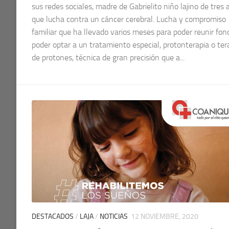
sus redes sociales, madre de Gabrielito niño lajino de tres
que lucha contra un cáncer cerebral. Lucha y compromiso
familiar que ha llevado varios meses para poder reunir fon
poder optar a un tratamiento especial, protonterapia o ter
de protones, técnica de gran precisión que a...
DESTACADOS
/
LAJA
/
NOTICIAS
12 NOVIEMBRE, 2020