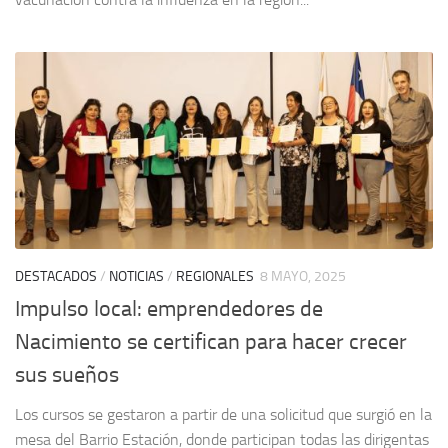
DESTACADOS
/
NOTICIAS
/
REGIONALES
8 MAYO, 2025
Impulso local: emprendedores de
Nacimiento se certifican para hacer crecer
sus sueños
Los cursos se gestaron a partir de una solicitud que surgió en la
mesa del Barrio Estación, donde participan todas las dirigentas