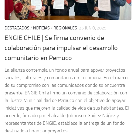
DESTACADOS
/
NOTICIAS
/
REGIONALES
25 JUNIO, 2025
ENGIE CHILE | Se firma convenio de
colaboración para impulsar el desarrollo
comunitario en Pemuco
La alianza contempla un fondo anual para apoyar proyectos
sociales, culturales y comunitarios en la comuna. En el marco
de su compromiso con las comunidades donde se encuentra
presente, ENGIE Chile firmó un convenio de colaboración con
la Ilustre Municipalidad de Pemuco con el objetivo de apoyar
iniciativas que mejoren la calidad de vida de sus habitantes. El
acuerdo, firmado por el alcalde Johnnson Guiñez Núñez y
representantes de ENGIE, establece la entrega de un fondo
destinado a financiar proyectos...