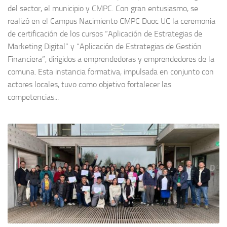
del sector, el municipio y CMPC. Con gran entusiasmo, se
realizó en el Campus Nacimiento CMPC Duoc UC la ceremonia
de certificación de los cursos “Aplicación de Estrategias de
Marketing Digital” y “Aplicación de Estrategias de Gestión
Financiera”, dirigidos a emprendedoras y emprendedores de la
comuna. Esta instancia formativa, impulsada en conjunto con
actores locales, tuvo como objetivo fortalecer las
competencias...