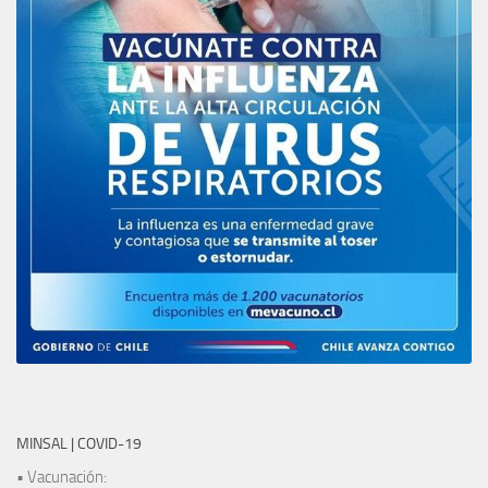
MINSAL | COVID-19
• Vacunación: