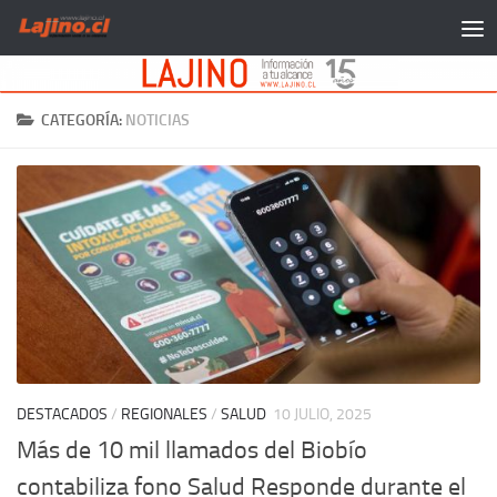
Saltar al contenido
CATEGORÍA:
NOTICIAS
DESTACADOS
/
REGIONALES
/
SALUD
10 JULIO, 2025
Más de 10 mil llamados del Biobío
contabiliza fono Salud Responde durante el