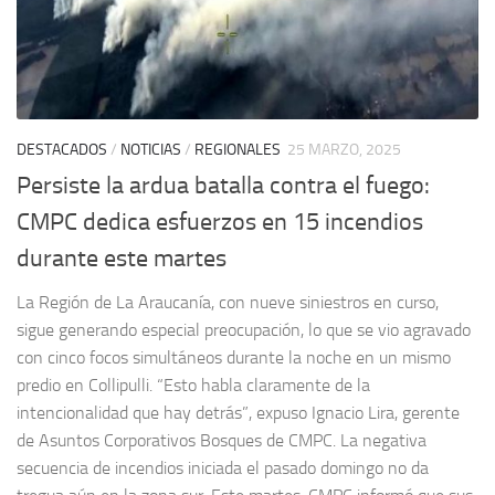
DESTACADOS
/
NOTICIAS
/
REGIONALES
25 MARZO, 2025
Persiste la ardua batalla contra el fuego:
CMPC dedica esfuerzos en 15 incendios
durante este martes
La Región de La Araucanía, con nueve siniestros en curso,
sigue generando especial preocupación, lo que se vio agravado
con cinco focos simultáneos durante la noche en un mismo
predio en Collipulli. “Esto habla claramente de la
intencionalidad que hay detrás”, expuso Ignacio Lira, gerente
de Asuntos Corporativos Bosques de CMPC. La negativa
secuencia de incendios iniciada el pasado domingo no da