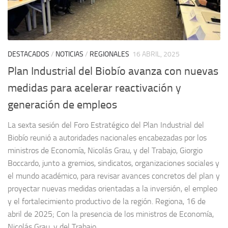
DESTACADOS
/
NOTICIAS
/
REGIONALES
16 ABRIL, 2025
Plan Industrial del Biobío avanza con nuevas
medidas para acelerar reactivación y
generación de empleos
La sexta sesión del Foro Estratégico del Plan Industrial del
Biobío reunió a autoridades nacionales encabezadas por los
ministros de Economía, Nicolás Grau, y del Trabajo, Giorgio
Boccardo, junto a gremios, sindicatos, organizaciones sociales y
el mundo académico, para revisar avances concretos del plan y
proyectar nuevas medidas orientadas a la inversión, el empleo
y el fortalecimiento productivo de la región. Regiona, 16 de
abril de 2025; Con la presencia de los ministros de Economía,
Nicolás Grau, y del Trabajo...