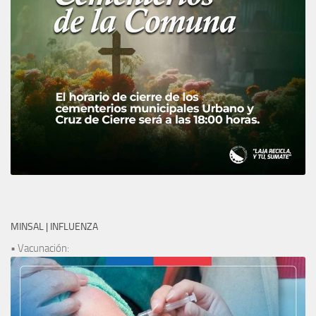
MINSAL | INFLUENZA
• Vacunación: