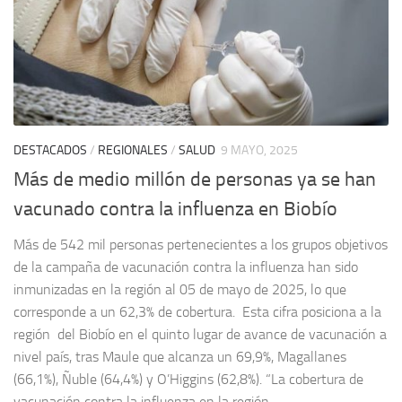
DESTACADOS
/
REGIONALES
/
SALUD
9 MAYO, 2025
Más de medio millón de personas ya se han
vacunado contra la influenza en Biobío
Más de 542 mil personas pertenecientes a los grupos objetivos
de la campaña de vacunación contra la influenza han sido
inmunizadas en la región al 05 de mayo de 2025, lo que
corresponde a un 62,3% de cobertura. Esta cifra posiciona a la
región del Biobío en el quinto lugar de avance de vacunación a
nivel país, tras Maule que alcanza un 69,9%, Magallanes
(66,1%), Ñuble (64,4%) y O’Higgins (62,8%). “La cobertura de
vacunación contra la influenza en la región...