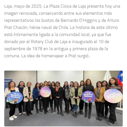
Laja, mayo de 2025; La Plaza Cívica de Laja presenta hoy una
imagen renovada, conservando entre sus elementos más
representativos los bustos de Bernardo O’Higgins y de Arturo
Prat Chacón, héroe naval de Chile. La historia de este último
está íntimamente ligada a la comunidad local, ya que fue
donado por el Rotary Club de Laja e inaugurado el 10 de
septiembre de 1978 en la antigua y primera plaza de la
comuna. La idea de homenajear a Prat surgió...