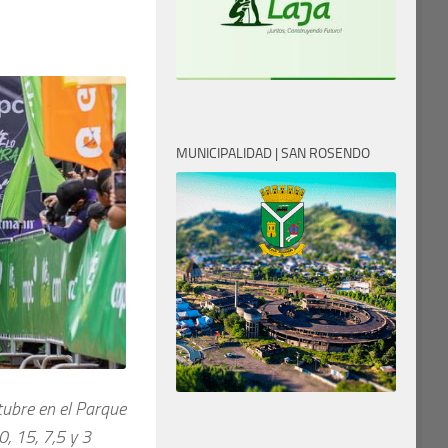
MUNICIPALIDAD | SAN ROSENDO
tubre en el Parque
, 15, 7,5 y 3