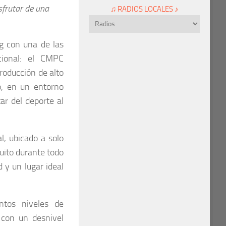
sfrutar de una
♫ RADIOS LOCALES ♪
ng con una de las
cional: el CMPC
roducción de alto
o, en un entorno
ar del deporte al
, ubicado a solo
uito durante todo
 y un lugar ideal
ntos niveles de
 con un desnivel