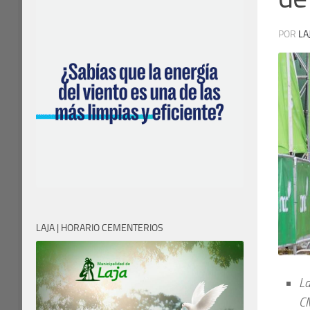
POR
LA
LAJA | HORARIO CEMENTERIOS
La
CM