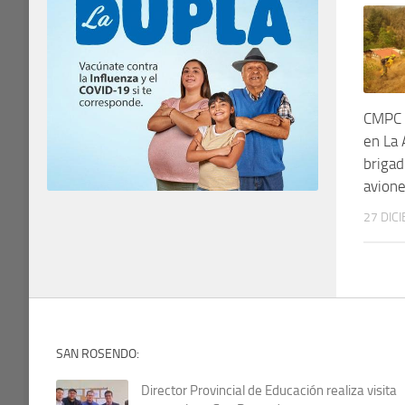
CMPC 
en La 
brigad
avion
27 DIC
SAN ROSENDO:
Director Provincial de Educación realiza visita