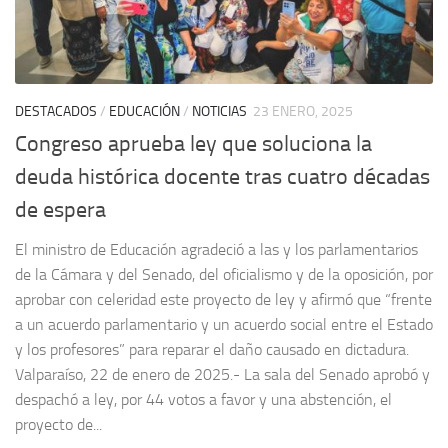
DESTACADOS
/
EDUCACIÓN
/
NOTICIAS
23 ENERO, 2025
Congreso aprueba ley que soluciona la
deuda histórica docente tras cuatro décadas
de espera
El ministro de Educación agradeció a las y los parlamentarios
de la Cámara y del Senado, del oficialismo y de la oposición, por
aprobar con celeridad este proyecto de ley y afirmó que “frente
a un acuerdo parlamentario y un acuerdo social entre el Estado
y los profesores” para reparar el daño causado en dictadura.
Valparaíso, 22 de enero de 2025.- La sala del Senado aprobó y
despachó a ley, por 44 votos a favor y una abstención, el
proyecto de...