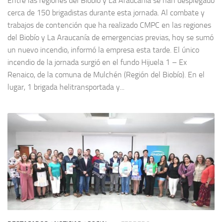
Entre las regiones del Biobío y La Araucanía se han desplegado
cerca de 150 brigadistas durante esta jornada. Al combate y
trabajos de contención que ha realizado CMPC en las regiones
del Biobío y La Araucanía de emergencias previas, hoy se sumó
un nuevo incendio, informó la empresa esta tarde. El único
incendio de la jornada surgió en el fundo Hijuela 1 – Ex
Renaico, de la comuna de Mulchén (Región del Biobío). En el
lugar, 1 brigada helitransportada y...