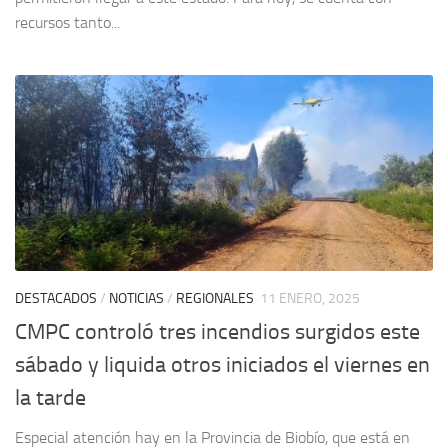
recursos tanto...
DESTACADOS
/
NOTICIAS
/
REGIONALES
11 ENERO, 2025
CMPC controló tres incendios surgidos este
sábado y liquida otros iniciados el viernes en
la tarde
Especial atención hay en la Provincia de Biobío, que está en