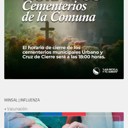
MINSAL | INFLUENZA
• Vacunación: