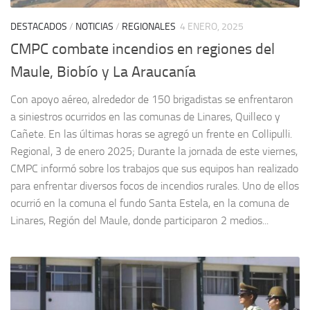
DESTACADOS
/
NOTICIAS
/
REGIONALES
4 ENERO, 2025
CMPC combate incendios en regiones del
Maule, Biobío y La Araucanía
Con apoyo aéreo, alrededor de 150 brigadistas se enfrentaron
a siniestros ocurridos en las comunas de Linares, Quilleco y
Cañete. En las últimas horas se agregó un frente en Collipulli.
Regional, 3 de enero 2025; Durante la jornada de este viernes,
CMPC informó sobre los trabajos que sus equipos han realizado
para enfrentar diversos focos de incendios rurales. Uno de ellos
ocurrió en la comuna el fundo Santa Estela, en la comuna de
Linares, Región del Maule, donde participaron 2 medios...