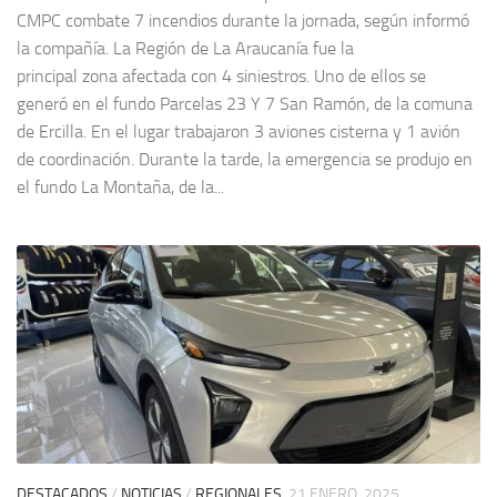
CMPC combate 7 incendios durante la jornada, según informó
la compañía. La Región de La Araucanía fue la
principal zona afectada con 4 siniestros. Uno de ellos se
generó en el fundo Parcelas 23 Y 7 San Ramón, de la comuna
de Ercilla. En el lugar trabajaron 3 aviones cisterna y 1 avión
de coordinación. Durante la tarde, la emergencia se produjo en
el fundo La Montaña, de la...
DESTACADOS
/
NOTICIAS
/
REGIONALES
21 ENERO, 2025