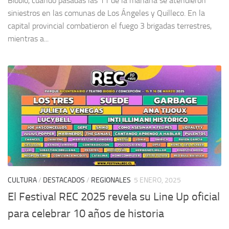
Biobío, cuando pasadas las 11 de la mañana se atendieron
siniestros en las comunas de Los Ángeles y Quilleco. En la
capital provincial combatieron el fuego 3 brigadas terrestres,
mientras a...
CULTURA
/
DESTACADOS
/
REGIONALES
5 ENERO, 2025
El Festival REC 2025 revela su Line Up oficial
para celebrar 10 años de historia