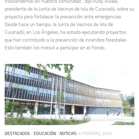
trascendental en nuestra comunidad”, dijo Rudy Alveal,
presidente de la Junta de Vecinos de Isla de Curanadú, sobre su
proyecto para fortalecer la prevención ante emergencias.
Desde hace un tiempo, la Junta de Vecinos de Isla de
Curanadú, en Los Ángeles, ha estado ejecutando proyectos
que han contribuido a la prevención de incendios forestales.
Esto también los motivó a participar en el Fondo...
DESTACADOS
/
EDUCACIÓN
/
NOTICIAS
6 FEBRERO, 2025