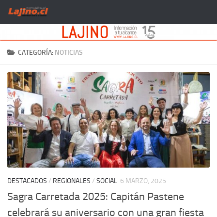
Saltar al contenido
CATEGORÍA:
NOTICIAS
DESTACADOS
/
REGIONALES
/
SOCIAL
6 MARZO, 2025
Sagra Carretada 2025: Capitán Pastene
celebrará su aniversario con una gran fiesta