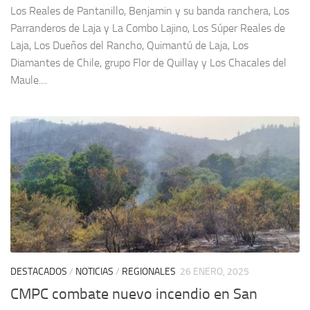
Los Reales de Pantanillo, Benjamin y su banda ranchera, Los
Parranderos de Laja y La Combo Lajino, Los Súper Reales de
Laja, Los Dueños del Rancho, Quimantú de Laja, Los
Diamantes de Chile, grupo Flor de Quillay y Los Chacales del
Maule....
DESTACADOS
/
NOTICIAS
/
REGIONALES
26 ENERO, 2025
CMPC combate nuevo incendio en San