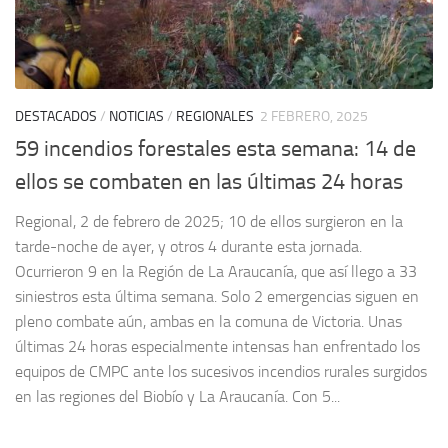
DESTACADOS
/
NOTICIAS
/
REGIONALES
2 FEBRERO, 2025
59 incendios forestales esta semana: 14 de
ellos se combaten en las últimas 24 horas
Regional, 2 de febrero de 2025; 10 de ellos surgieron en la
tarde-noche de ayer, y otros 4 durante esta jornada.
Ocurrieron 9 en la Región de La Araucanía, que así llego a 33
siniestros esta última semana. Solo 2 emergencias siguen en
pleno combate aún, ambas en la comuna de Victoria. Unas
últimas 24 horas especialmente intensas han enfrentado los
equipos de CMPC ante los sucesivos incendios rurales surgidos
en las regiones del Biobío y La Araucanía. Con 5...