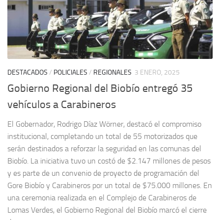
DESTACADOS
/
POLICIALES
/
REGIONALES
3 ENERO, 2025
Gobierno Regional del Biobío entregó 35
vehículos a Carabineros
El Gobernador, Rodrigo Díaz Wörner, destacó el compromiso
institucional, completando un total de 55 motorizados que
serán destinados a reforzar la seguridad en las comunas del
Biobío. La iniciativa tuvo un costó de $2.147 millones de pesos
y es parte de un convenio de proyecto de programación del
Gore Biobío y Carabineros por un total de $75.000 millones. En
una ceremonia realizada en el Complejo de Carabineros de
Lomas Verdes, el Gobierno Regional del Biobío marcó el cierre