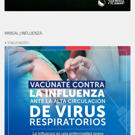
MINSAL | INFLUENZA
• Vacunación: