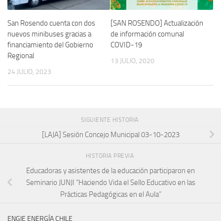
San Rosendo cuenta con dos
[SAN ROSENDO] Actualización
nuevos minibuses gracias a
de información comunal
financiamiento del Gobierno
COVID-19
Regional
13 JULIO, 2020
24 JULIO, 2023
SIGUIENTE HISTORIA
[LAJA] Sesión Concejo Municipal 03-10-2023
HISTORIA PREVIA
Educadoras y asistentes de la educación participaron en
Seminario JUNJI “Haciendo Vida el Sello Educativo en las
Prácticas Pedagógicas en el Aula”
ENGIE ENERGÍA CHILE