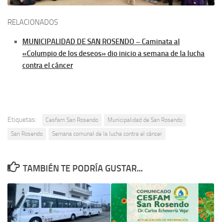
RELACIONADOS
MUNICIPALIDAD DE SAN ROSENDO – Caminata al
«Columpio de los deseos» dio inicio a semana de la lucha
contra el cáncer
Etiquetas:
Cesfam San Rosendo
Municipalidad de San Rosendo
San Rosendo
Semana comunal de la lucha contra el cáncer
TAMBIÉN TE PODRÍA GUSTAR...