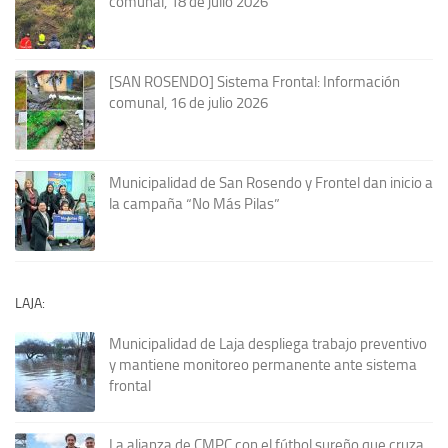
comunal, 18 de julio 2026
[SAN ROSENDO] Sistema Frontal: Información
comunal, 16 de julio 2026
Municipalidad de San Rosendo y Frontel dan inicio a
la campaña “No Más Pilas”
LAJA:
Municipalidad de Laja despliega trabajo preventivo
y mantiene monitoreo permanente ante sistema
frontal
La alianza de CMPC con el fútbol sureño que cruza