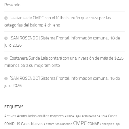
Rosendo
La alianza de CMPC con el fútbol sureño que cruza por las
categorías del balompié chileno
[SAN ROSENDO] Sistema Frontal: Información comunal, 18 de
julio 2026
Costanera Sur de Laja contará con una inversión de más de $225
millones para su mejoramiento
[SAN ROSENDO] Sistema Frontal: Información comunal, 16 de
julio 2026
ETIQUETAS
Activos
Acumulados
adultos mayores
Casos
Carabineros de Chile
Alcalde Laja
CMPC
COVID-19
Casos Nuevos
CONAF
Cesfam San Rosendo
Concejales Laja