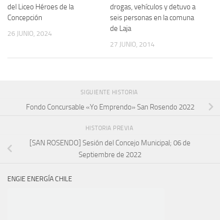
del Liceo Héroes de la
drogas, vehículos y detuvo a
Concepción
seis personas en la comuna
de Laja
26 JUNIO, 2024
27 JUNIO, 2014
SIGUIENTE HISTORIA
Fondo Concursable «Yo Emprendo» San Rosendo 2022
HISTORIA PREVIA
[SAN ROSENDO] Sesión del Concejo Municipal; 06 de
Septiembre de 2022
ENGIE ENERGÍA CHILE