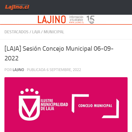
Saltar al contenido
DESTACADOS
/
LAJA
/
MUNICIPAL
[LAJA] Sesión Concejo Municipal 06-09-
2022
POR
LAJINO
· PUBLICADA
6 SEPTIEMBRE, 2022