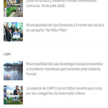
[SAN ROSENDO] Sistema Frontal: Información
comunal, 16 de julio 2026
Municipalidad de San Rosendo y Frontel dan inicio a
la campaña “No Más Pilas”
LAJA:
Municipalidad de Laja despliega trabajo preventivo
y mantiene monitoreo permanente ante sistema
frontal
La alianza de CMPC con el fútbol sureño que cruza
por las categorías del balompié chileno