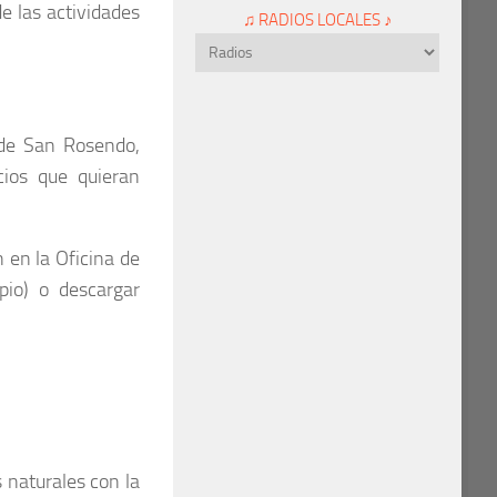
de las actividades
♫ RADIOS LOCALES ♪
de San Rosendo,
cios que quieran
n en la Oficina de
pio) o descargar
 naturales con la