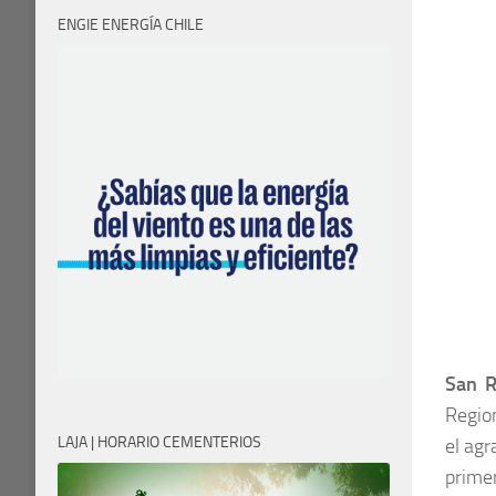
ENGIE ENERGÍA CHILE
San R
Regio
LAJA | HORARIO CEMENTERIOS
el agr
primer