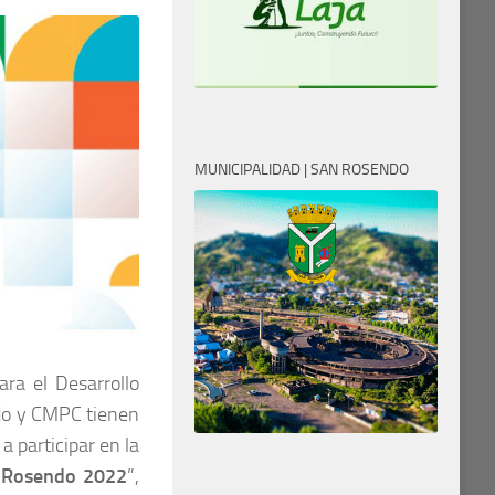
MUNICIPALIDAD | SAN ROSENDO
ara el Desarrollo
ndo y CMPC tienen
a participar en la
 Rosendo 2022
”,