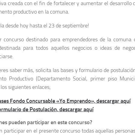
tiva creada con el fin de fortalecer y aumentar el desarrollo 
mento productivo en la comuna.
la desde hoy hasta el 23 de septiembre!
r concurso destinado para emprendedores de la comuna 
destinada para todos aquellos negocios o ideas de nego
iarse.
eres saber más, solicita las bases y formulario de postulació
to Productivo (Departamento Social, primer piso Munici
los siguientes enlaces;
ases Fondo Concursable «Yo Emprendo», descargar aquí
ormulario de Postulación,
descargar aquí
nes pueden participar en este concurso?
 participar en el presente concurso todas aquellas personas