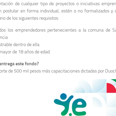
ntación de cualquier tipo de proyectos o iniciativas empre
n postular en forma individual, estén o no formalizados y
no de los siguientes requisitos:
os los emprendedores pertenecientes a la comuna de S
ncia
rable dentro de ella.
 mayor de 18 años de edad.
entrega este fondo?
orte de 500 mil pesos más capacitaciones dictadas por Duoc