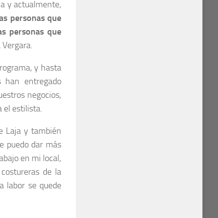
a y actualmente,
as personas que
as personas que
a Vergara.
programa, y hasta
s han entregado
uestros negocios,
l estilista.
de Laja y también
ue puedo dar más
abajo en mi local,
costureras de la
a labor se quede