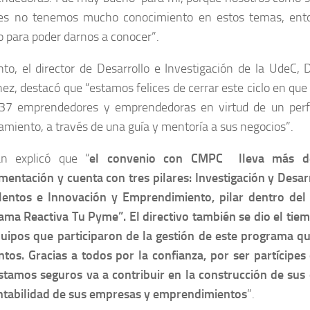
es no tenemos mucho conocimiento en estos temas, ent
 para poder darnos a conocer”.
to, el director de Desarrollo e Investigación de la UdeC, 
ez, destacó que “estamos felices de cerrar este ciclo en qu
37 emprendedores y emprendedoras en virtud de un perf
miento, a través de una guía y mentoría a sus negocios”.
án explicó que “
el convenio con CMPC lleva más d
mentación y cuenta con tres pilares: Investigación y Desar
lentos e Innovación y Emprendimiento, pilar dentro del 
ma Reactiva Tu Pyme”. El directivo también se dio el tiemp
quipos que participaron de la gestión de este programa q
ntos. Gracias a todos por la confianza, por ser partícipe
stamos seguros va a contribuir en la construcción de sus 
ntabilidad de sus empresas y emprendimientos
”.