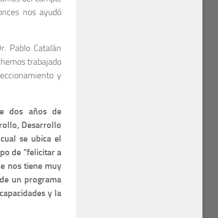
onces nos ayudó
Dr. Pablo Catalán
e hemos trabajado
eccionamiento y
e dos años de
rollo, Desarrollo
cual se ubica el
o de “felicitar a
ue nos tiene muy
s de un programa
capacidades y la