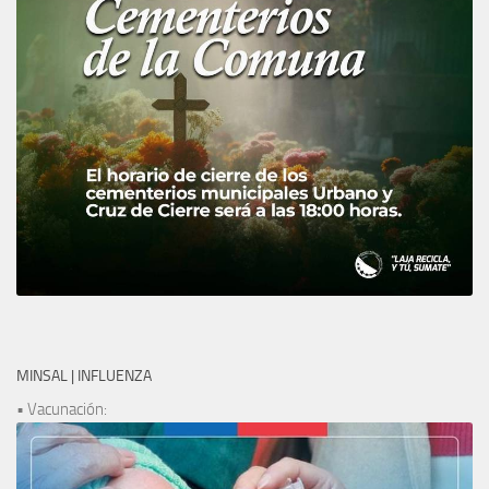
MINSAL | INFLUENZA
• Vacunación: