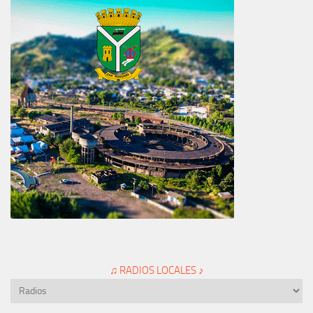
♫ RADIOS LOCALES ♪