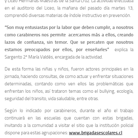
y Liceo Hermanas Maestras de la Santa Cruz. La actividad efectuada
en el auditorio del Liceo, la mañana del pasado día martes 13,
comprendió diversas materias de índole instructivo en prevención.
“Son muy entusiastas por la labor que deben cumplir, a nosotros
como carabineros nos permite acercarnos más a ellos, creando
lazos de confianza, sin temor. Que se percaten que nosotros
estamos preocupados por ellos, por enseñarles”
explica la
Sargento 2º María Valdés, encargada de la actividad.
De esta forma las niñas y niños, fueron actores principales en la
jornada, haciendo consultas, de como actuar y enfrentar situaciones
determinadas, contando como ven ellos las problemáticas que
enfrentan los niños, así trataron temas como el bullying, ecología,
seguridad del transito, vida saludable, entre otras.
Según lo indicado por carabineros, durante el año el trabajo
continuará en las escuelas que cuentan con estas brigadas,
invitando a la comunidad a visitar el sitio que la institución policial
dispone para estas agrupaciones:
www.brigadasescolares.cl