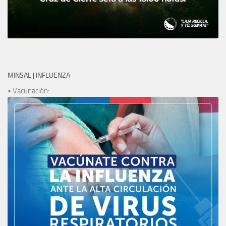
MINSAL | INFLUENZA
• Vacunación: