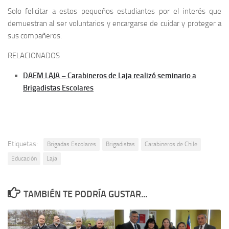
Solo felicitar a estos pequeños estudiantes por el interés que
demuestran al ser voluntarios y encargarse de cuidar y proteger a
sus compañeros.
RELACIONADOS
DAEM LAJA – Carabineros de Laja realizó seminario a
Brigadistas Escolares
Etiquetas:
Brigadas Escolares
Brigadistas
Carabineros de Chile
Educación
Laja
TAMBIÉN TE PODRÍA GUSTAR...