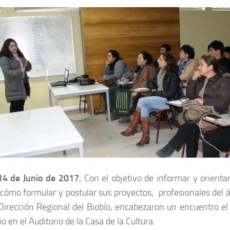
 14 de Junio de 2017
; Con el objetivo de informar y orienta
cómo formular y postular sus proyectos, profesionales del á
Dirección Regional del Biobío, encabezaron un encuentro el
io en el Auditorio de la Casa de la Cultura.