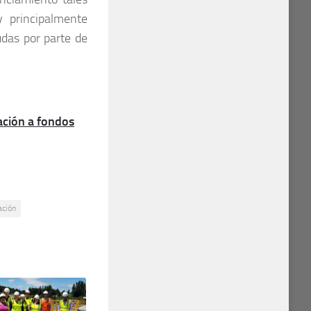
y principalmente
udas por parte de
ción a fondos
ación