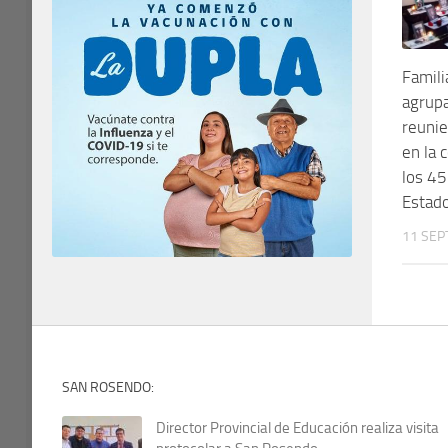
Famili
agrup
reunie
en la
los 45
Estad
11 SEP
SAN ROSENDO:
Director Provincial de Educación realiza visita