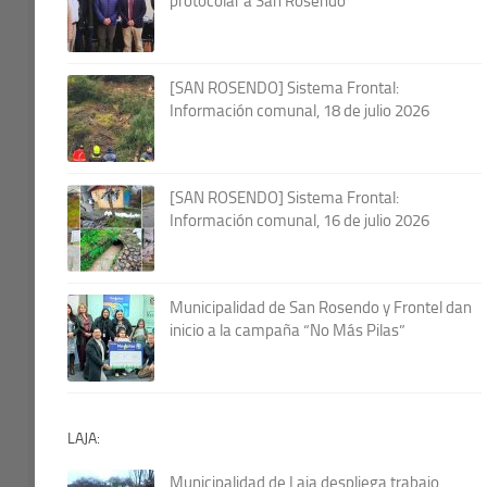
protocolar a San Rosendo
[SAN ROSENDO] Sistema Frontal:
Información comunal, 18 de julio 2026
[SAN ROSENDO] Sistema Frontal:
Información comunal, 16 de julio 2026
Municipalidad de San Rosendo y Frontel dan
inicio a la campaña “No Más Pilas”
LAJA:
Municipalidad de Laja despliega trabajo