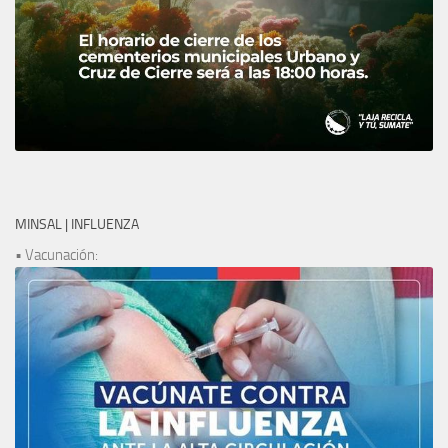
MINSAL | INFLUENZA
• Vacunación: