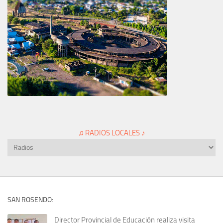
♫ RADIOS LOCALES ♪
SAN ROSENDO:
Director Provincial de Educación realiza visita