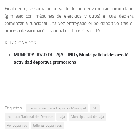
Finalmente, se suma un proyecto del primer gimnasio comunitario
(gimnasio con máquinas de ejercicios y otros) el cual debiera
comenzar a funcionar una vez entregado el polideportivo tras el
proceso de vacunación nacional contra el Covid-19.
RELACIONADOS
MUNICIPALIDAD DE LAJA – IND y Municipalidad desarrolló
actividad deportiva promocional
Etiquetas:
Departamento de Deportes Municipal
IND
Instituto Nacional del Deporte
Laja
Municipalidad de Laja
Polideportivo
talleres deportivos