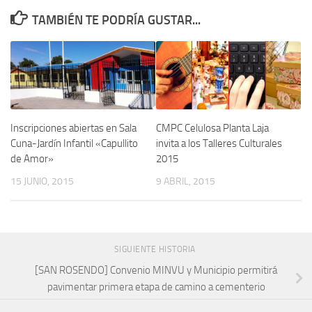
TAMBIÉN TE PODRÍA GUSTAR...
Inscripciones abiertas en Sala
CMPC Celulosa Planta Laja
Cuna-Jardín Infantil «Capullito
invita a los Talleres Culturales
de Amor»
2015
15 JUNIO, 2015
9 ABRIL, 2015
SIGUIENTE HISTORIA
[SAN ROSENDO] Convenio MINVU y Municipio permitirá
pavimentar primera etapa de camino a cementerio