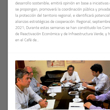
desarrollo sostenible; emitirá opinión en base a iniciativas
se propongan; promoverá la coordinación pública y privada
la protección del territorio regional; e identificará potencia
alianzas estratégicas de cooperación. Regional, septiembr
2021; Durante estas semanas se han constituido los Com
de Reactivación Económica y de Infraestructura Verde; y h
en el Café de...