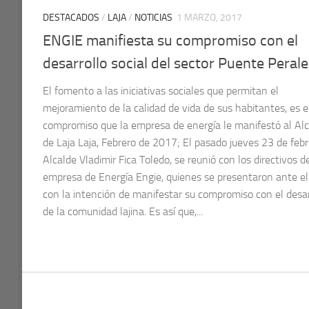
DESTACADOS
/
LAJA
/
NOTICIAS
1 MARZO, 2017
ENGIE manifiesta su compromiso con el
desarrollo social del sector Puente Perale
El fomento a las iniciativas sociales que permitan el
mejoramiento de la calidad de vida de sus habitantes, es e
compromiso que la empresa de energía le manifestó al Al
de Laja Laja, Febrero de 2017; El pasado jueves 23 de febre
Alcalde Vladimir Fica Toledo, se reunió con los directivos d
empresa de Energía Engie, quienes se presentaron ante el 
con la intención de manifestar su compromiso con el desar
de la comunidad lajina. Es así que,...