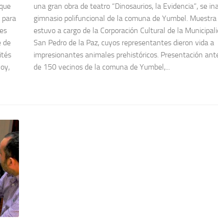
 que
una gran obra de teatro “Dinosaurios, la Evidencia”, se in
 para
gimnasio polifuncional de la comuna de Yumbel. Muestra 
les
estuvo a cargo de la Corporación Cultural de la Municipal
e de
San Pedro de la Paz, cuyos representantes dieron vida a
ités
impresionantes animales prehistóricos. Presentación an
oy,
de 150 vecinos de la comuna de Yumbel,...