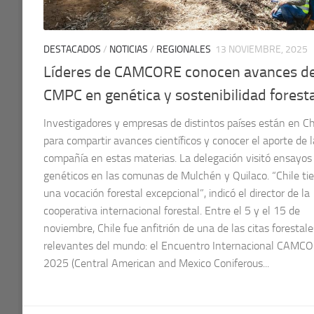
DESTACADOS
/
NOTICIAS
/
REGIONALES
13 NOVIEMBRE, 2025
Líderes de CAMCORE conocen avances d
CMPC en genética y sostenibilidad foresta
Investigadores y empresas de distintos países están en Ch
para compartir avances científicos y conocer el aporte de l
compañía en estas materias. La delegación visitó ensayos
genéticos en las comunas de Mulchén y Quilaco. “Chile ti
una vocación forestal excepcional”, indicó el director de la
cooperativa internacional forestal. Entre el 5 y el 15 de
noviembre, Chile fue anfitrión de una de las citas forestal
relevantes del mundo: el Encuentro Internacional CAMC
2025 (Central American and Mexico Coniferous...