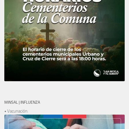
MINSAL | INFLUENZA
• Vacunación: