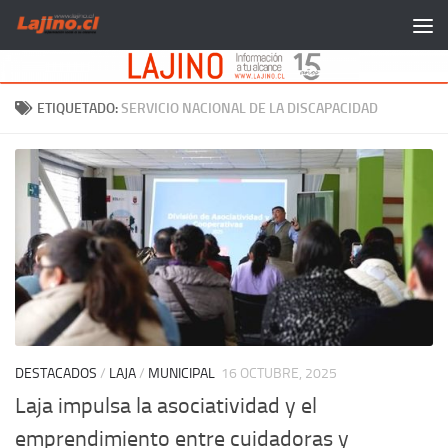
Saltar al contenido
ETIQUETADO:
SERVICIO NACIONAL DE LA DISCAPACIDAD
DESTACADOS
/
LAJA
/
MUNICIPAL
16 OCTUBRE, 2025
Laja impulsa la asociatividad y el
emprendimiento entre cuidadoras y