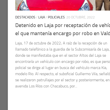
DESTACADOS
/
LAJA
/
POLICIALES
20 OCTUBRE, 2022
Detenido en Laja por receptación de vehí
el que mantenía encargo por robo en Vald
Laja, 17 de octubre de 2022; A raíz de la recepción de un
llamado telefónico a la guardia de la Subcomisaría de Laja,
donde se manifestaba que en el sector Altos del Laja se
encontraría un vehículo con encargo por robo, es que pers
policial se dirige al lugar en busca del vehículo marca Kia,
modelo Rio. Al respecto, el suboficial Guillermo Vila, señal
se realizaron patrullajes por el sector y posteriormente, en
avenida Los Ríos con Chacabuco, por...