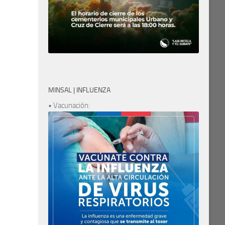
MINSAL | INFLUENZA
• Vacunación: