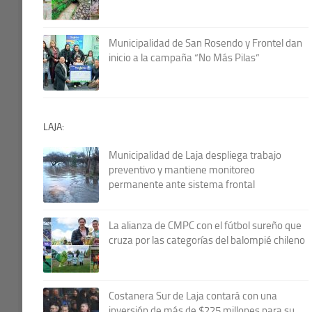
Municipalidad de San Rosendo y Frontel dan
inicio a la campaña “No Más Pilas”
LAJA:
Municipalidad de Laja despliega trabajo
preventivo y mantiene monitoreo
permanente ante sistema frontal
La alianza de CMPC con el fútbol sureño que
cruza por las categorías del balompié chileno
Costanera Sur de Laja contará con una
inversión de más de $225 millones para su