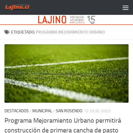
Saltar al contenido
ETIQUETADO:
PROGRAMA MEJORAMIENTO URBANO
DESTACADOS
/
MUNICIPAL
/
SAN ROSENDO
12 JULIO, 2023
Programa Mejoramiento Urbano permitirá
construcción de primera cancha de pasto