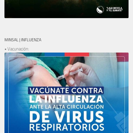
MINSAL | INFLUENZA
• Vacunación: