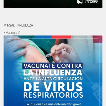
MINSAL | INFLUENZA
• Vacunación: