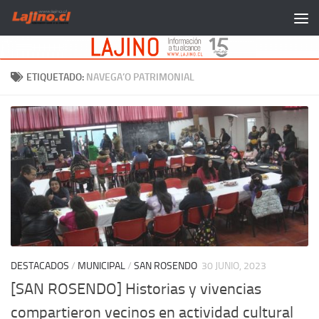
Saltar al contenido
ETIQUETADO:
NAVEGA’O PATRIMONIAL
DESTACADOS
/
MUNICIPAL
/
SAN ROSENDO
30 JUNIO, 2023
[SAN ROSENDO] Historias y vivencias
compartieron vecinos en actividad cultural