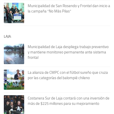
Municipalidad de San Rosendo y Frontel dan inicio a
la campaña “No Más Pilas”
LAJA:
Municipalidad de Laja despliega trabajo preventivo
y mantiene monitoreo permanente ante sistema
frontal
La alianza de CMPC con el fútbol sureño que cruza
por las categorías del balompié chileno
Costanera Sur de Laja contará con una inversión de
más de $225 millones para su mejoramiento