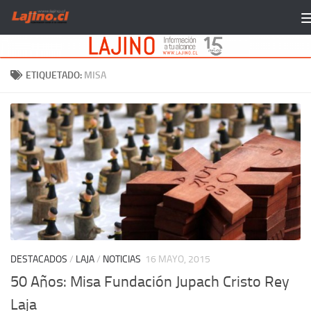
Saltar al contenido
ETIQUETADO:
MISA
DESTACADOS
/
LAJA
/
NOTICIAS
16 MAYO, 2015
50 Años: Misa Fundación Jupach Cristo Rey
Laja