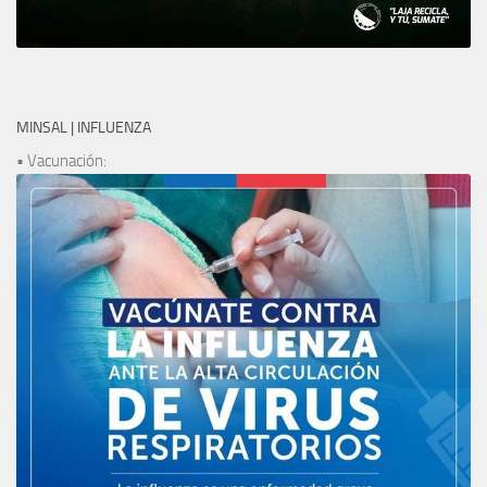
MINSAL | INFLUENZA
• Vacunación: