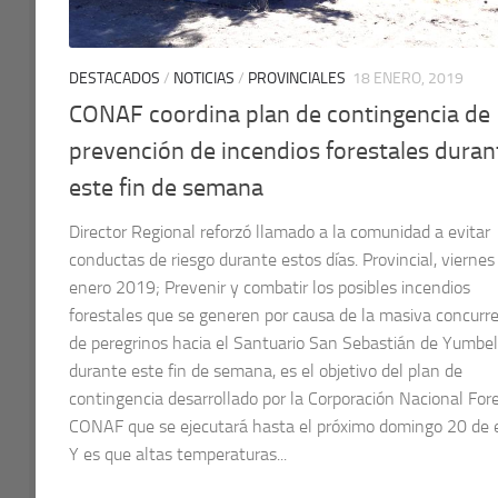
DESTACADOS
/
NOTICIAS
/
PROVINCIALES
18 ENERO, 2019
CONAF coordina plan de contingencia de
prevención de incendios forestales duran
este fin de semana
Director Regional reforzó llamado a la comunidad a evitar
conductas de riesgo durante estos días. Provincial, viernes
enero 2019; Prevenir y combatir los posibles incendios
forestales que se generen por causa de la masiva concurr
de peregrinos hacia el Santuario San Sebastián de Yumbel
durante este fin de semana, es el objetivo del plan de
contingencia desarrollado por la Corporación Nacional Fore
CONAF que se ejecutará hasta el próximo domingo 20 de 
Y es que altas temperaturas...