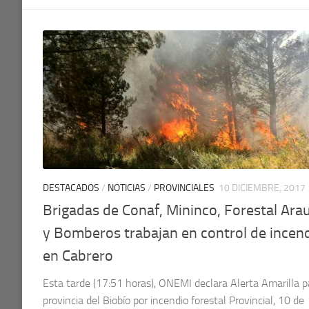
DESTACADOS
/
NOTICIAS
/
PROVINCIALES
10 DICIEMBRE, 2017
Brigadas de Conaf, Mininco, Forestal Ara
y Bomberos trabajan en control de incen
en Cabrero
Esta tarde (17:51 horas), ONEMI declara Alerta Amarilla p
provincia del Biobío por incendio forestal Provincial, 10 de