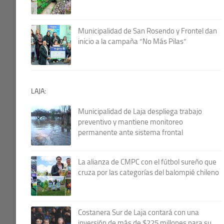
Municipalidad de San Rosendo y Frontel dan
inicio a la campaña “No Más Pilas”
LAJA:
Municipalidad de Laja despliega trabajo
preventivo y mantiene monitoreo
permanente ante sistema frontal
La alianza de CMPC con el fútbol sureño que
cruza por las categorías del balompié chileno
Costanera Sur de Laja contará con una
inversión de más de $225 millones para su