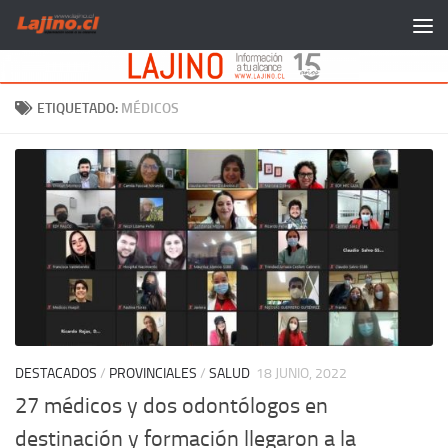
Saltar al contenido
ETIQUETADO:
MÉDICOS
DESTACADOS
/
PROVINCIALES
/
SALUD
18 JUNIO, 2022
27 médicos y dos odontólogos en
destinación y formación llegaron a la