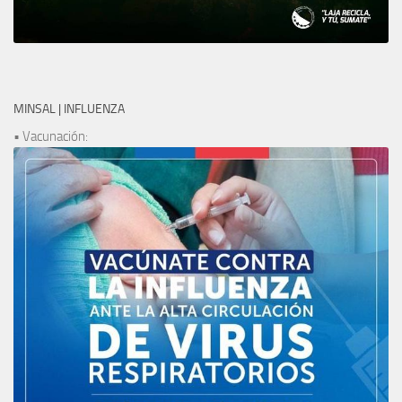
MINSAL | INFLUENZA
• Vacunación: