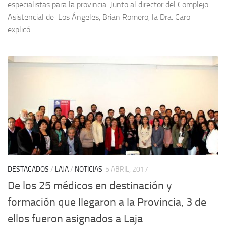
especialistas para la provincia. Junto al director del Complejo
Asistencial de Los Ángeles, Brian Romero, la Dra. Caro
explicó...
DESTACADOS
/
LAJA
/
NOTICIAS
5 ABRIL, 2017
De los 25 médicos en destinación y
formación que llegaron a la Provincia, 3 de
ellos fueron asignados a Laja