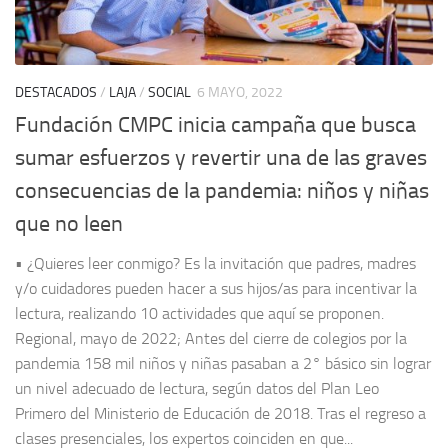
DESTACADOS
/
LAJA
/
SOCIAL
6 MAYO, 2022
Fundación CMPC inicia campaña que busca
sumar esfuerzos y revertir una de las graves
consecuencias de la pandemia: niños y niñas
que no leen
• ¿Quieres leer conmigo? Es la invitación que padres, madres
y/o cuidadores pueden hacer a sus hijos/as para incentivar la
lectura, realizando 10 actividades que aquí se proponen.
Regional, mayo de 2022; Antes del cierre de colegios por la
pandemia 158 mil niños y niñas pasaban a 2° básico sin lograr
un nivel adecuado de lectura, según datos del Plan Leo
Primero del Ministerio de Educación de 2018. Tras el regreso a
clases presenciales, los expertos coinciden en que...