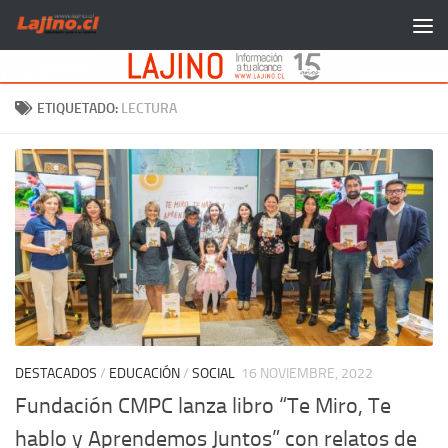
Saltar al contenido
ETIQUETADO:
LECTURA
DESTACADOS
/
EDUCACIÓN
/
SOCIAL
16 NOVIEMBRE, 2022
Fundación CMPC lanza libro “Te Miro, Te
hablo y Aprendemos Juntos” con relatos de