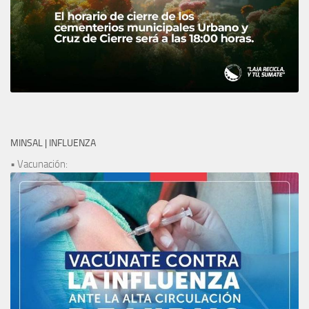
MINSAL | INFLUENZA
• Vacunación: