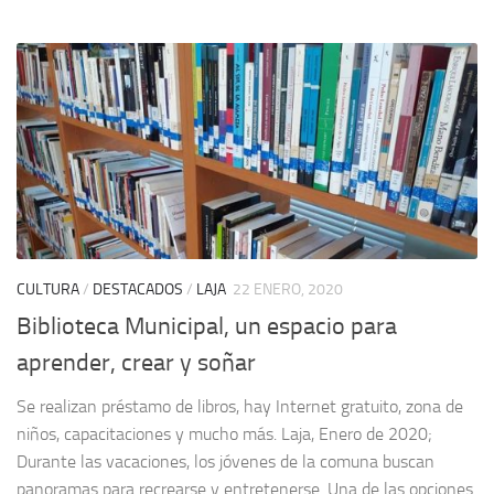
CULTURA
/
DESTACADOS
/
LAJA
22 ENERO, 2020
Biblioteca Municipal, un espacio para
aprender, crear y soñar
Se realizan préstamo de libros, hay Internet gratuito, zona de
niños, capacitaciones y mucho más. Laja, Enero de 2020;
Durante las vacaciones, los jóvenes de la comuna buscan
panoramas para recrearse y entretenerse. Una de las opciones