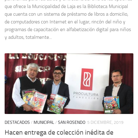
que ofrece la Municipalidad de Laja es la Biblioteca Municipal
que cuenta con un sistema de préstamo de libros a domicilio,
de computadores con Internet en el lugar, rincón del niño y
programas de capacitación en alfabetización digital para niños
y adultos, totalmente...
DESTACADOS
/
MUNICIPAL
/
SAN ROSENDO
5 DICIEMBRE, 2019
Hacen entrega de colección inédita de