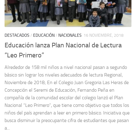
DESTACADOS
/
EDUCACIÓN
/
NACIONALES
16 NOVIEMBRE, 2018
Educación lanza Plan Nacional de Lectura
“Leo Primero”
Alrededor de 158 mil niños a nivel nacional pasan a segundo
básico sin lograr los niveles adecuados de lectura Regional,
Noviembre de 2018; En el Colegio Juan Gregoria Las Heras de
Concepción el Seremi de Educación, Fernando Peña en
compañía de la comunidad escolar del colegio lanzó el Plan
Nacional “Leo Primero”, que tiene como objetivo que todos los
niños del país aprendan a leer en primero básico. Iniciativa que
busca disminuir la preocupante cifra de estudiantes que pasan
a...