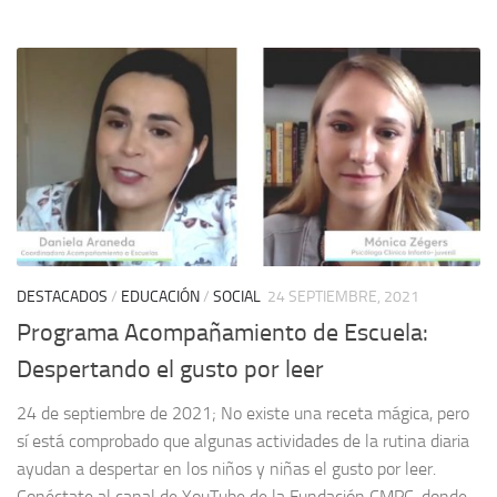
DESTACADOS
/
EDUCACIÓN
/
SOCIAL
24 SEPTIEMBRE, 2021
Programa Acompañamiento de Escuela:
Despertando el gusto por leer
24 de septiembre de 2021; No existe una receta mágica, pero
sí está comprobado que algunas actividades de la rutina diaria
ayudan a despertar en los niños y niñas el gusto por leer.
Conéctate al canal de YouTube de la Fundación CMPC, donde