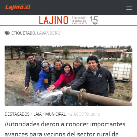
Saltar al contenido
ETIQUETADO:
LAVANDERO
DESTACADOS
/
LAJA
/
MUNICIPAL
12 AGOSTO, 2019
Autoridades dieron a conocer importantes
avances para vecinos del sector rural de