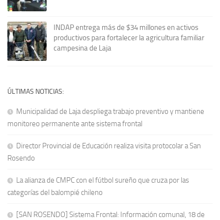
INDAP entrega más de $34 millones en activos
productivos para fortalecer la agricultura familiar
campesina de Laja
ÚLTIMAS NOTICIAS:
Municipalidad de Laja despliega trabajo preventivo y mantiene
monitoreo permanente ante sistema frontal
Director Provincial de Educación realiza visita protocolar a San
Rosendo
La alianza de CMPC con el fútbol sureño que cruza por las
categorías del balompié chileno
[SAN ROSENDO] Sistema Frontal: Información comunal, 18 de