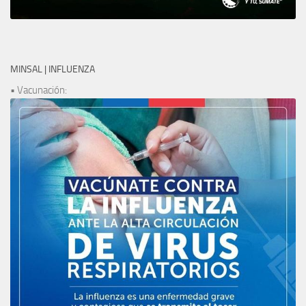
MINSAL | INFLUENZA
• Vacunación: