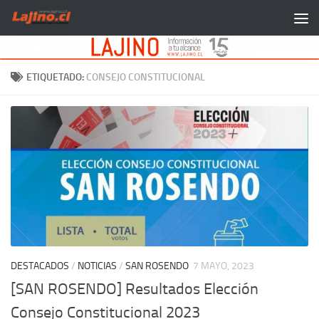
Saltar al contenido
ETIQUETADO:
CONSEJO CONSTITUCIONAL
DESTACADOS
/
NOTICIAS
/
SAN ROSENDO
7 MAYO, 2023
[SAN ROSENDO] Resultados Elección
Consejo Constitucional 2023