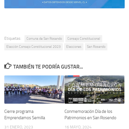
Etiquetas:
Comuna de San Rosendo
Consejo Constitucional
Elección Consejo Constitucional 2023
Elecciones
San Rosendo
TAMBIÉN TE PODRÍA GUSTAR...
Cierre programa
Conmemoración Día de los
Emprendamos Semilla
Patrimonios en San Rosendo
31 ENERO, 2023
16 MAYO, 2024