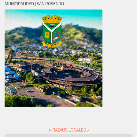
MUNICIPALIDAD | SAN ROSENDO
♫ RADIOS LOCALES ♪