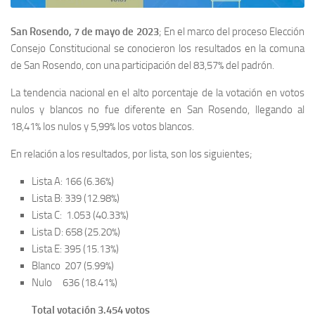
San Rosendo, 7 de mayo de 2023
; En el marco del proceso Elección
Consejo Constitucional se conocieron los resultados en la comuna
de San Rosendo, con una participación del 83,57% del padrón.
La tendencia nacional en el alto porcentaje de la votación en votos
nulos y blancos no fue diferente en San Rosendo, llegando al
18,41% los nulos y 5,99% los votos blancos.
En relación a los resultados, por lista, son los siguientes;
Lista A: 166 (6.36%)
Lista B: 339 (12.98%)
Lista C: 1.053 (40.33%)
Lista D: 658 (25.20%)
Lista E: 395 (15.13%)
Blanco 207 (5.99%)
Nulo 636 (18.41%)
Total votación 3.454 votos