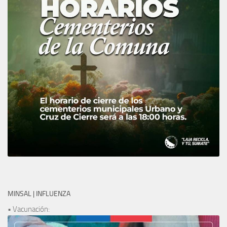
MINSAL | INFLUENZA
• Vacunación: