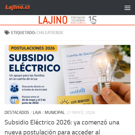
Saltar al contenido
ETIQUETADO:
CHILEATIENDE
DESTACADOS
/
LAJA
/
MUNICIPAL
27 MAYO, 2026
Subsidio Eléctrico 2026: ya comenzó una
nueva postulación para acceder al