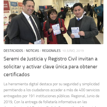
DESTACADOS
/
NOTICIAS
/
REGIONALES
10 JUNIO, 2019
Seremi de Justicia y Registro Civil invitan a
solicitar y activar clave única para obtener
certificados
La herramienta digital destaca por su seguridad y simplicidad
permitiendo a los ciudadanos acceder a más de 400 servicios
entregados por 191 instituciones públicas. Regional, Junio de
2019; Con la entrega de folletería informativa en las