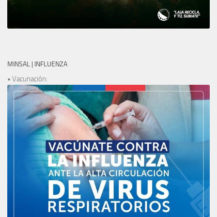
MINSAL | INFLUENZA
• Vacunación: