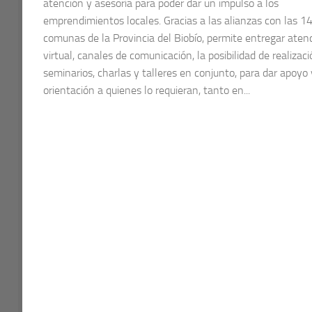
atención y asesoría para poder dar un impulso a los
emprendimientos locales. Gracias a las alianzas con las 1
comunas de la Provincia del Biobío, permite entregar aten
virtual, canales de comunicación, la posibilidad de realizac
seminarios, charlas y talleres en conjunto, para dar apoyo 
orientación a quienes lo requieran, tanto en...