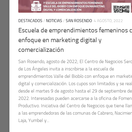
DESTACADOS
/
NOTICIAS
/
SAN ROSENDO
4 AGOSTO, 2022
Escuela de emprendimientos femeninos 
enfoque en marketing digital y
comercialización
San Rosendo, agosto de 2022; El Centro de Negocios Ser
de Los Ángeles invita a inscribirse a la escuela de
emprendimientos Valle del Biobío con enfoque en marketi
digital y comercialización. Los cupos son limitados y se rea
desde el martes 9 de agosto hasta el 29 de septiembre de
2022. Interesadas pueden acercarse a la oficina de Fome
Productivo. Iniciativa del Centro de Negocios que tiene ll
a las emprendedoras de las comunas de Cabrero, Nacimien
Laja, Yumbel y...