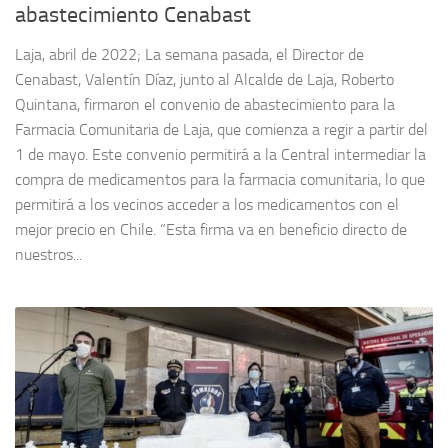
abastecimiento Cenabast
Laja, abril de 2022; La semana pasada, el Director de
Cenabast, Valentín Díaz, junto al Alcalde de Laja, Roberto
Quintana, firmaron el convenio de abastecimiento para la
Farmacia Comunitaria de Laja, que comienza a regir a partir del
1 de mayo. Este convenio permitirá a la Central intermediar la
compra de medicamentos para la farmacia comunitaria, lo que
permitirá a los vecinos acceder a los medicamentos con el
mejor precio en Chile. “Esta firma va en beneficio directo de
nuestros...