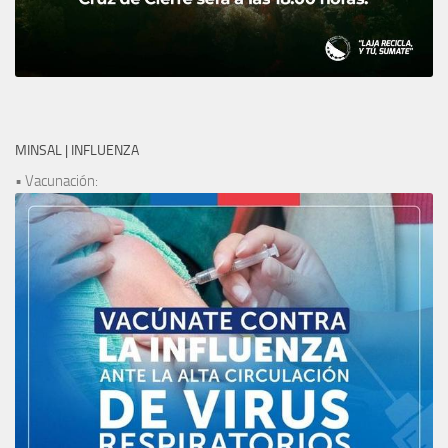
MINSAL | INFLUENZA
• Vacunación: