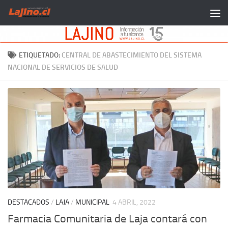
Saltar al contenido
ETIQUETADO:
CENTRAL DE ABASTECIMIENTO DEL SISTEMA
NACIONAL DE SERVICIOS DE SALUD
DESTACADOS
/
LAJA
/
MUNICIPAL
4 ABRIL, 2022
Farmacia Comunitaria de Laja contará con