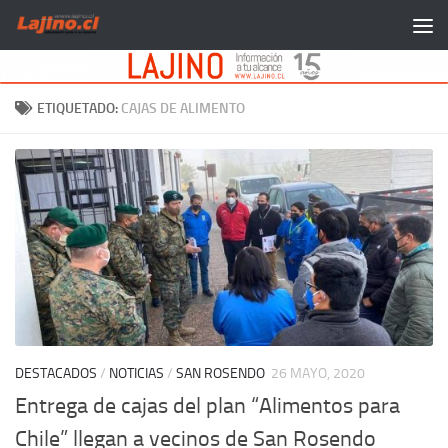
Saltar al contenido
ETIQUETADO:
CAJAS DE ALIMENTO
DESTACADOS
/
NOTICIAS
/
SAN ROSENDO
26 MAYO, 2020
Entrega de cajas del plan “Alimentos para
Chile” llegan a vecinos de San Rosendo