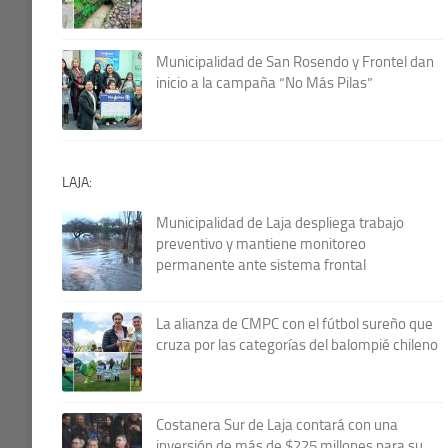
Municipalidad de San Rosendo y Frontel dan
inicio a la campaña “No Más Pilas”
LAJA:
Municipalidad de Laja despliega trabajo
preventivo y mantiene monitoreo
permanente ante sistema frontal
La alianza de CMPC con el fútbol sureño que
cruza por las categorías del balompié chileno
Costanera Sur de Laja contará con una
inversión de más de $225 millones para su