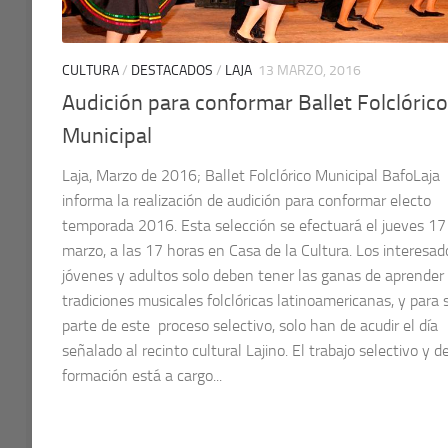
CULTURA
/
DESTACADOS
/
LAJA
13 MARZO, 2016
Audición para conformar Ballet Folclórico
Municipal
Laja, Marzo de 2016; Ballet Folclórico Municipal BafoLaja
informa la realización de audición para conformar electo
temporada 2016. Esta selección se efectuará el jueves 17
marzo, a las 17 horas en Casa de la Cultura. Los interesad
jóvenes y adultos solo deben tener las ganas de aprender
tradiciones musicales folclóricas latinoamericanas, y para 
parte de este proceso selectivo, solo han de acudir el día
señalado al recinto cultural Lajino. El trabajo selectivo y d
formación está a cargo...