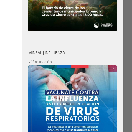
MINSAL | INFLUENZA
• Vacunación: