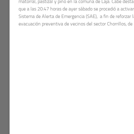
matorral, pastizal y pino en la comuna de Laja. Cabe desta
que a las 20:47 horas de ayer sábado se procedió a activar
Sistema de Alerta de Emergencia (SAE), a fin de reforzar l
evacuación preventiva de vecinos del sector Chorrillos, de e