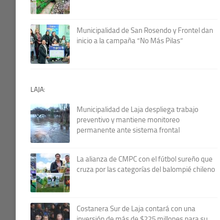
Municipalidad de San Rosendo y Frontel dan
inicio a la campaña “No Más Pilas”
LAJA:
Municipalidad de Laja despliega trabajo
preventivo y mantiene monitoreo
permanente ante sistema frontal
La alianza de CMPC con el fútbol sureño que
cruza por las categorías del balompié chileno
Costanera Sur de Laja contará con una
inversión de más de $225 millones para su