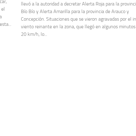
car,
llevó a la autoridad a decretar Alerta Roja para la provinc
 el
Bío Bío y Alerta Amarilla para la provincia de Arauco y
a
Concepción. Situaciones que se vieron agravadas por el i
sta...
viento reinante en la zona, que llegó en algunos minutos 
20 km/h, lo...