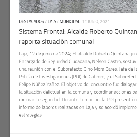
DESTACADOS
/
LAJA
/
MUNICIPAL
12 JUNIO, 2024
Sistema Frontal: Alcalde Roberto Quinta
reporta situación comunal
Laja, 12 de junio de 2024; El alcalde Roberto Quintana jun
Encargado de Seguridad Ciudadana, Nelson Castro, sostuv
una reunión con el Subprefecto Gino Mora Cares, Jefe de l
Policía de Investigaciones (PDI) de Cabrero, y el Subprefec
Felipe Núñez Yañez. El objetivo del encuentro fue dialogar
la situación delictual en la comuna y coordinar acciones p
mejorar la seguridad. Durante la reunión, la PDI presentó 
informe de labores realizadas en Laja y se acordó impleme
estrategias...